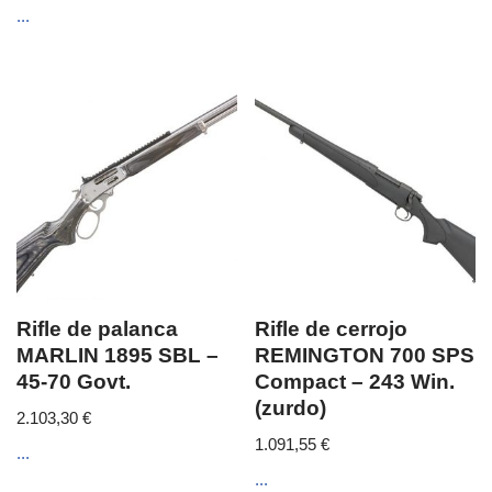
...
Rifle de palanca
Rifle de cerrojo
MARLIN 1895 SBL –
REMINGTON 700 SPS
45-70 Govt.
Compact – 243 Win.
(zurdo)
2.103,30
€
1.091,55
€
...
...