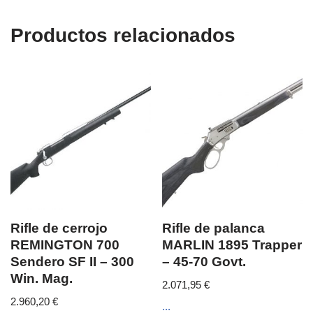
Productos relacionados
Rifle de cerrojo
Rifle de palanca
REMINGTON 700
MARLIN 1895 Trapper
Sendero SF II – 300
– 45-70 Govt.
Win. Mag.
2.071,95
€
2.960,20
€
...