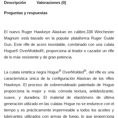
Descripción
Valoraciones (0)
Preguntas y respuestas
El nuevo Ruger Hawkeye Alaskan en calibre.338 Winchester
Magnum está basado en la popular plataforma Ruger Guide
Gun. Este rifle de acero inoxidable, combinado con una culata
Hogue® OverMolded®, proporciona al tirador o cazador un rifle
de lo más resistente y de gran potencia.
®
®
La culata sintética negra Hogue
OverMolded
, del rifle es una
característica única de la configuración Alaskan de los rifles
Hawkeye. El proceso de sobremoldeado patentado de Hogue
proporciona la mejor y más cómoda textura, antideslizante,
suave, y duradera. El material de elastómero de última
generación utilizado en las culatas Hogue no se endurece con el
tiempo y es prácticamente impermeable a todos los aceites y
lubricantes utilizados con armas de fuego, lo que proporciona