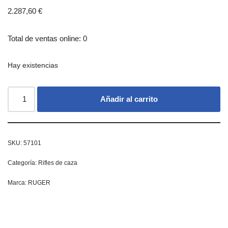
2.287,60
€
Total de ventas online: 0
Hay existencias
Añadir al carrito
SKU:
57101
Categoría:
Rifles de caza
Marca:
RUGER