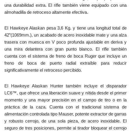
una durabilidad extra. El rifle también viene equipado con una
almohadilla de retroceso altamente efectiva.
El Hawkeye Alaskan pesa 3,6 Kg. y tiene una longitud total de
42”(1069mm.), un acabado de acero inoxidable mate y una alza
trasera con muesca en V poco profunda ajustable en deriva y
una mira delantera con gran punto blanco. El rifle también
cuenta con el sistema de freno de boca Ruger que incluye un
freno de boca de puerto radial extraíble para reducir
significativamente el retroceso percibido.
El Hawkeye Alaskan Hunter también incluye el disparador
LC6™, que ofrece una liberación suave y nítida desde el primer
momento y una mayor precisión en el campo de tiro o en la
práctica de la caza. Cuenta con el tradicional sistema de
alimentación controlada tipo Mauser, potente extractor de garras
y robusto cerrojo, de una sola pieza, de acero inoxidable. El
seguro de tres posiciones, permite al tirador bloquear el cerrojo