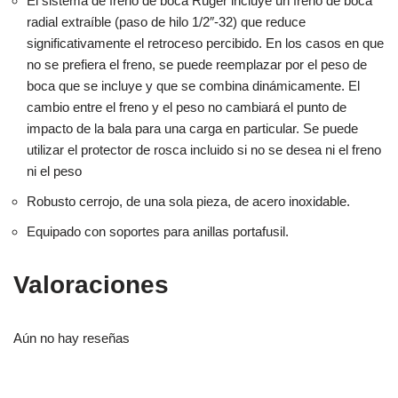
El sistema de freno de boca Ruger incluye un freno de boca
radial extraíble (paso de hilo 1/2″-32) que reduce
significativamente el retroceso percibido. En los casos en que
no se prefiera el freno, se puede reemplazar por el peso de
boca que se incluye y que se combina dinámicamente. El
cambio entre el freno y el peso no cambiará el punto de
impacto de la bala para una carga en particular. Se puede
utilizar el protector de rosca incluido si no se desea ni el freno
ni el peso
Robusto cerrojo, de una sola pieza, de acero inoxidable.
Equipado con soportes para anillas portafusil.
Valoraciones
Aún no hay reseñas