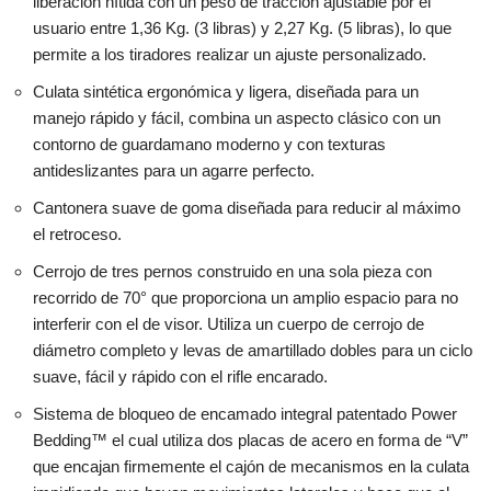
liberación nítida con un peso de tracción ajustable por el
usuario entre 1,36 Kg. (3 libras) y 2,27 Kg. (5 libras), lo que
permite a los tiradores realizar un ajuste personalizado.
Culata sintética ergonómica y ligera, diseñada para un
manejo rápido y fácil, combina un aspecto clásico con un
contorno de guardamano moderno y con texturas
antideslizantes para un agarre perfecto.
Cantonera suave de goma diseñada para reducir al máximo
el retroceso.
Cerrojo de tres pernos construido en una sola pieza con
recorrido de 70° que proporciona un amplio espacio para no
interferir con el de visor. Utiliza un cuerpo de cerrojo de
diámetro completo y levas de amartillado dobles para un ciclo
suave, fácil y rápido con el rifle encarado.
Sistema de bloqueo de encamado integral patentado Power
Bedding™ el cual utiliza dos placas de acero en forma de “V”
que encajan firmemente el cajón de mecanismos en la culata