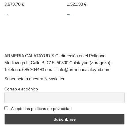
3.679,70
€
1.521,90
€
...
...
ARMERIA CALATAYUD S.C. dirección en el Polígono
Mediavega II, Calle B, C15. 50300 Calatayud (Zaragoza).
Telefono: 695 904493 email: info@armeriacalatayud.com
Suscribete a nuestra Newsletter
Correo electrónico
Acepto las políticas de privacidad