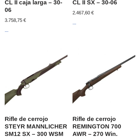
CL II caja larga – 30-
CL II SX – 30-06
06
2.467,60
€
3.758,75
€
...
...
Rifle de cerrojo
Rifle de cerrojo
STEYR MANNLICHER
REMINGTON 700
SM12 SX – 300 WSM
AWR – 270 Win.