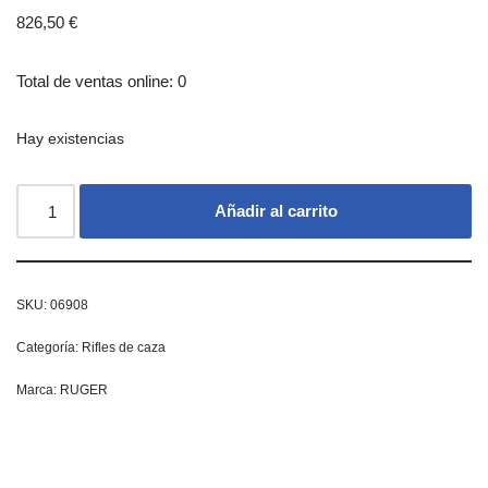
826,50
€
Total de ventas online: 0
Hay existencias
Añadir al carrito
SKU:
06908
Categoría:
Rifles de caza
Marca:
RUGER