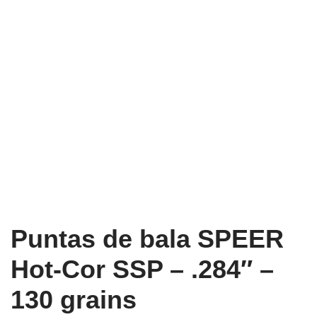
Puntas de bala SPEER
Hot-Cor SSP – .284″ –
130 grains