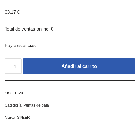
33,17
€
Total de ventas online: 0
Hay existencias
Añadir al carrito
SKU:
1623
Categoría:
Puntas de bala
Marca:
SPEER