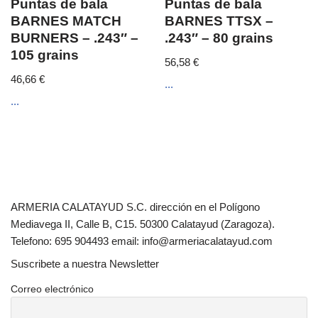
Puntas de bala
Puntas de bala
BARNES MATCH
BARNES TTSX –
BURNERS – .243″ –
.243″ – 80 grains
105 grains
56,58
€
46,66
€
...
...
ARMERIA CALATAYUD S.C. dirección en el Polígono
Mediavega II, Calle B, C15. 50300 Calatayud (Zaragoza).
Telefono: 695 904493 email: info@armeriacalatayud.com
Suscribete a nuestra Newsletter
Correo electrónico