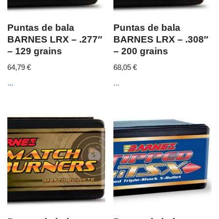
Puntas de bala
Puntas de bala
BARNES LRX – .277″
BARNES LRX – .308″
– 129 grains
– 200 grains
64,79
€
68,05
€
...
...