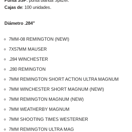
Punta SSP
: punta blanda Spitzer.
Cajas de
: 100 unidades.
Diámetro .284″
7MM-08 REMINGTON (NEW!)
7X57MM MAUSER
.284 WINCHESTER
.280 REMINGTON
7MM REMINGTON SHORT ACTION ULTRA MAGNUM
7MM WINCHESTER SHORT MAGNUM (NEW!)
7MM REMINGTON MAGNUM (NEW)
7MM WEATHERBY MAGNUM
7MM SHOOTING TIMES WESTERNER
7MM REMINGTON ULTRA MAG