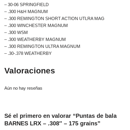
– 30-06 SPRINGFIELD
– .300 H&H MAGNUM
– .300 REMINGTON SHORT ACTION UTLRA MAG
– .300 WINCHESTER MAGNUM
– .300 WSM
– .300 WEATHERBY MAGNUM
– .300 REMINGTON ULTRA MAGNUM
– .30-.378 WEATHERBY
Valoraciones
Aún no hay reseñas
Sé el primero en valorar “Puntas de bala
BARNES LRX – .308″ – 175 grains”