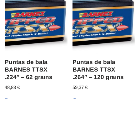
Puntas de bala
Puntas de bala
BARNES TTSX –
BARNES TTSX –
.224″ – 62 grains
.264″ – 120 grains
48,83
€
59,37
€
...
...