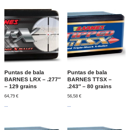
Puntas de bala
Puntas de bala
BARNES LRX – .277″
BARNES TTSX –
– 129 grains
.243″ – 80 grains
64,79
€
56,58
€
...
...