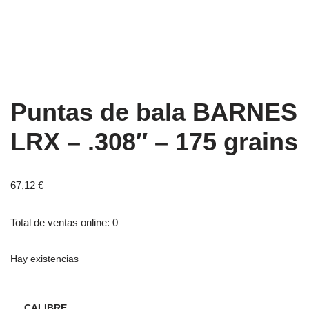
Puntas de bala BARNES
LRX – .308″ – 175 grains
67,12
€
Total de ventas online: 0
Hay existencias
CALIBRE