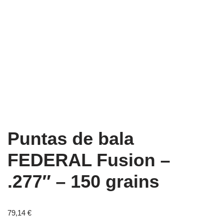
Puntas de bala
FEDERAL Fusion –
.277″ – 150 grains
79,14
€