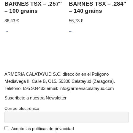
BARNES TSX – .257″
BARNES TSX – .284″
– 100 grains
– 140 grains
36,43
€
56,73
€
...
...
ARMERIA CALATAYUD S.C. dirección en el Polígono
Mediavega II, Calle B, C15. 50300 Calatayud (Zaragoza).
Telefono: 695 904493 email: info@armeriacalatayud.com
Suscribete a nuestra Newsletter
Correo electrónico
Acepto las políticas de privacidad