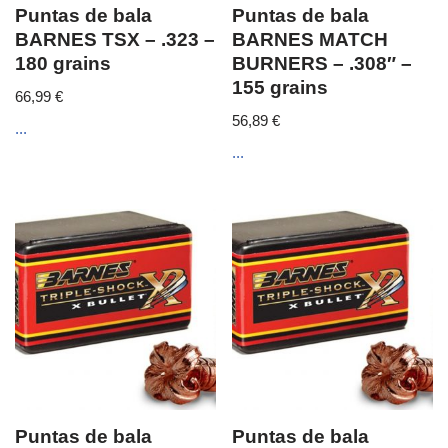
Puntas de bala
Puntas de bala
BARNES TSX – .323 –
BARNES MATCH
180 grains
BURNERS – .308″ –
155 grains
66,99
€
56,89
€
...
...
Puntas de bala
Puntas de bala