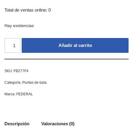
Total de ventas online: 0
Hay existencias
Añadir al carrito
SKU:
FB277F4
Categoría:
Puntas de bala
Marca:
FEDERAL
Descripción
Valoraciones (0)