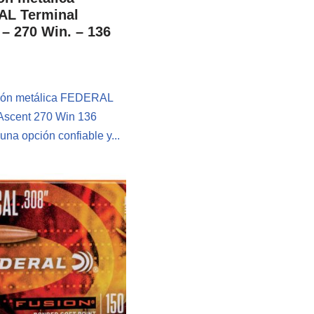
L Terminal
– 270 Win. – 136
ión metálica FEDERAL
Ascent 270 Win 136
una opción confiable y...