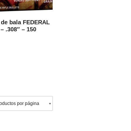
 de bala FEDERAL
– .308″ – 150