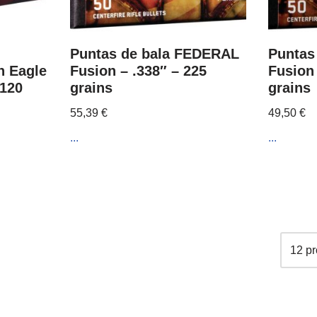
Puntas de bala FEDERAL
Puntas
 Eagle
Fusion – .338″ – 225
Fusion 
 120
grains
grains
55,39
€
49,50
€
...
...