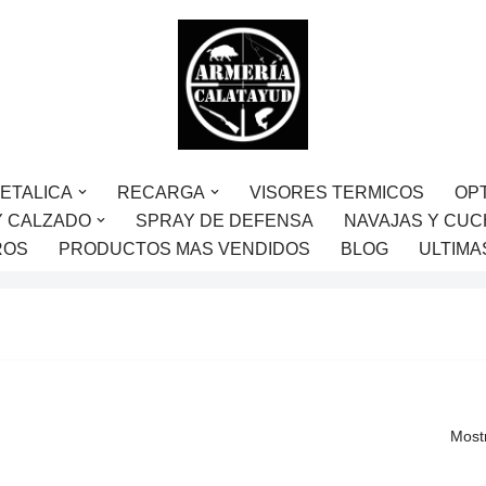
ETALICA
RECARGA
VISORES TERMICOS
OP
Y CALZADO
SPRAY DE DEFENSA
NAVAJAS Y CUC
ROS
PRODUCTOS MAS VENDIDOS
BLOG
ULTIMA
Most