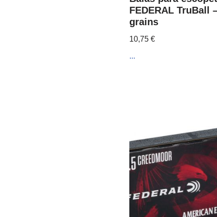
FEDERAL TruBall –
grains
10,75
€
...