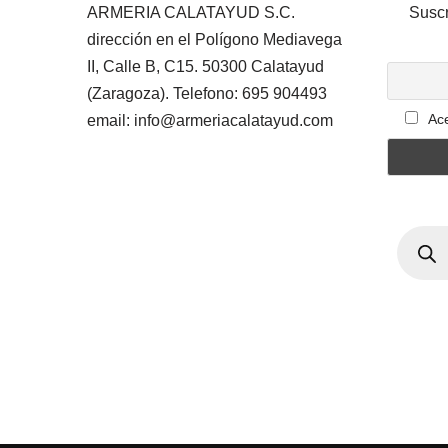
ARMERIA CALATAYUD S.C.
Suscr
dirección en el Polígono Mediavega
II, Calle B, C15. 50300 Calatayud
(Zaragoza). Telefono: 695 904493
Ace
email: info@armeriacalatayud.com