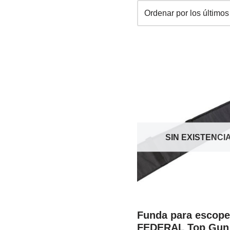
SIN EXISTENCI
Funda para escope
FEDERAL Top Gun