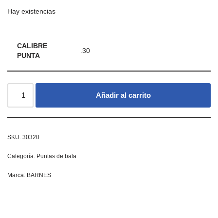
Hay existencias
CALIBRE
.30
PUNTA
Añadir al carrito
SKU:
30320
Categoría:
Puntas de bala
Marca:
BARNES