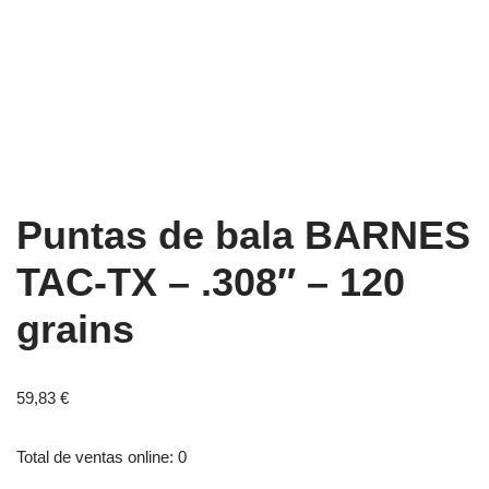
Puntas de bala BARNES
TAC-TX – .308″ – 120
grains
59,83
€
Total de ventas online: 0