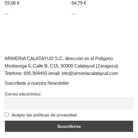
59,06
€
64,79
€
...
...
ARMERIA CALATAYUD S.C. dirección en el Polígono
Mediavega II, Calle B, C15. 50300 Calatayud (Zaragoza).
Telefono: 695 904493 email: info@armeriacalatayud.com
Suscribete a nuestra Newsletter
Correo electrónico
Acepto las políticas de privacidad