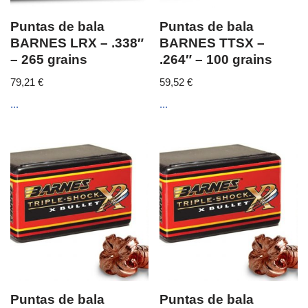
Puntas de bala
Puntas de bala
BARNES LRX – .338″
BARNES TTSX –
– 265 grains
.264″ – 100 grains
79,21
€
59,52
€
...
...
Puntas de bala
Puntas de bala