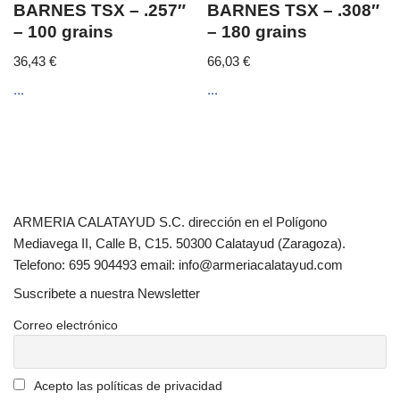
BARNES TSX – .257″
BARNES TSX – .308″
– 100 grains
– 180 grains
36,43
€
66,03
€
...
...
ARMERIA CALATAYUD S.C. dirección en el Polígono
Mediavega II, Calle B, C15. 50300 Calatayud (Zaragoza).
Telefono: 695 904493 email: info@armeriacalatayud.com
Suscribete a nuestra Newsletter
Correo electrónico
Acepto las políticas de privacidad