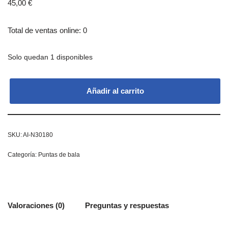
45,00
€
Total de ventas online: 0
Solo quedan 1 disponibles
Añadir al carrito
SKU:
AI-N30180
Categoría:
Puntas de bala
Valoraciones (0)
Preguntas y respuestas