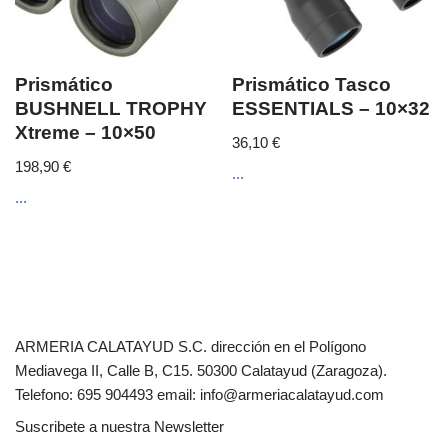
Prismático
Prismático Tasco
BUSHNELL TROPHY
ESSENTIALS – 10×32
Xtreme – 10×50
36,10
€
198,90
€
...
...
ARMERIA CALATAYUD S.C. dirección en el Polígono
Mediavega II, Calle B, C15. 50300 Calatayud (Zaragoza).
Telefono: 695 904493 email: info@armeriacalatayud.com
Suscribete a nuestra Newsletter