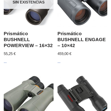
SIN EXISTENCIAS
Prismático
Prismático
BUSHNELL
BUSHNELL ENGAGE
POWERVIEW – 16×32
– 10×42
55,25
€
459,00
€
...
...