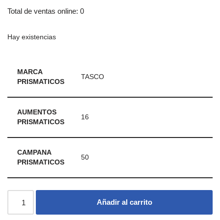
Total de ventas online: 0
Hay existencias
MARCA
TASCO
PRISMATICOS
AUMENTOS
16
PRISMATICOS
CAMPANA
50
PRISMATICOS
Añadir al carrito