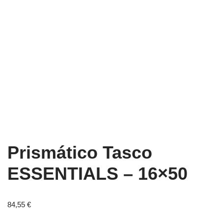
Prismático Tasco
ESSENTIALS – 16×50
84,55
€