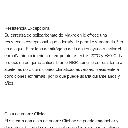
Resistencia Excepcional
Su carcasa de policarbonato de Makrolon le ofrece una
resistencia excepcional, que además, le permite sumergirla 3 m
en el agua. El relleno de nitrógeno de la óptica ayuda a evitar el
empañamiento interior en temperaturas entre -20°C y +80°C. La
protección de goma antideslizante NBR-Longlife es resistente al
aceite, ácido o condiciones climáticas adversas. Resistente a
condiciones extremas, por lo que puede usarla durante años y
años.
Cinta de agarre Clicloc
El sistema con cinta de agarre ClicLoc se puede enganchar y
desenganchar de la cinta para el cuello fácilmente y mantiene