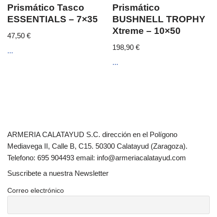
Prismático Tasco
Prismático
ESSENTIALS – 7×35
BUSHNELL TROPHY
Xtreme – 10×50
47,50
€
198,90
€
...
...
ARMERIA CALATAYUD S.C. dirección en el Polígono
Mediavega II, Calle B, C15. 50300 Calatayud (Zaragoza).
Telefono: 695 904493 email: info@armeriacalatayud.com
Suscribete a nuestra Newsletter
Correo electrónico