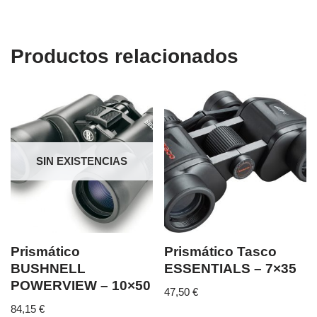
Productos relacionados
SIN EXISTENCIAS
Prismático
Prismático Tasco
BUSHNELL
ESSENTIALS – 7×35
POWERVIEW – 10×50
47,50
€
84,15
€
...