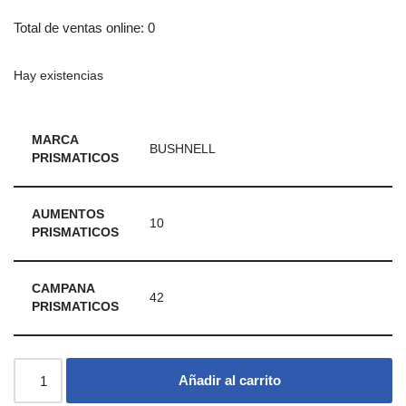
Total de ventas online: 0
Hay existencias
MARCA
BUSHNELL
PRISMATICOS
AUMENTOS
10
PRISMATICOS
CAMPANA
42
PRISMATICOS
Añadir al carrito