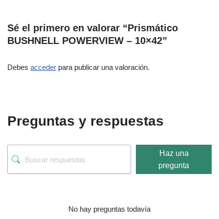
Sé el primero en valorar “Prismático
BUSHNELL POWERVIEW – 10×42”
Debes
acceder
para publicar una valoración.
Preguntas y respuestas
Haz una
pregunta
No hay preguntas todavía