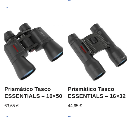
...
Prismático Tasco
Prismático Tasco
ESSENTIALS – 10×50
ESSENTIALS – 16×32
63,65
€
44,65
€
...
...