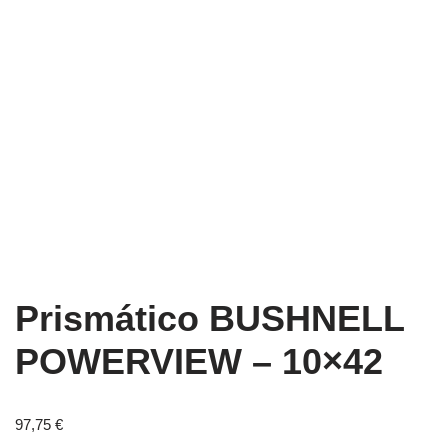
Prismático BUSHNELL
POWERVIEW – 10×42
97,75
€