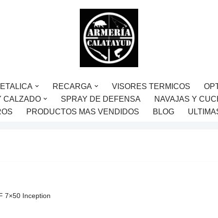
ETALICA
RECARGA
VISORES TERMICOS
OP
Y CALZADO
SPRAY DE DEFENSA
NAVAJAS Y CUC
ROS
PRODUCTOS MAS VENDIDOS
BLOG
ULTIMA
 7×50 Inception