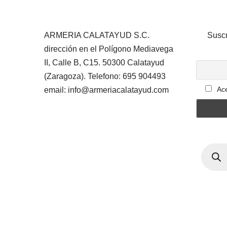
ARMERIA CALATAYUD S.C.
Suscr
dirección en el Polígono Mediavega
II, Calle B, C15. 50300 Calatayud
(Zaragoza). Telefono: 695 904493
Ace
email: info@armeriacalatayud.com