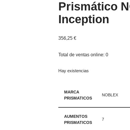
Prismático 
Inception
356,25
€
Total de ventas online: 0
Hay existencias
MARCA
NOBLEX
PRISMATICOS
AUMENTOS
7
PRISMATICOS