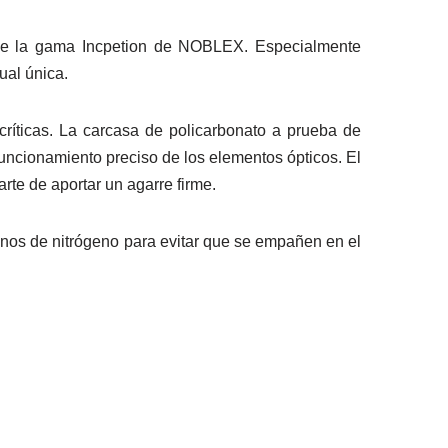
de la gama Incpetion de NOBLEX. Especialmente
ual única.
 críticas. La carcasa de policarbonato a prueba de
funcionamiento preciso de los elementos ópticos. El
te de aportar un agarre firme.
enos de nitrógeno para evitar que se empañen en el