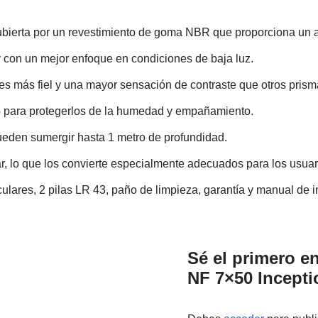
bierta por un revestimiento de goma NBR que proporciona un ag
 con un mejor enfoque en condiciones de baja luz.
es más fiel y una mayor sensación de contraste que otros prism
o para protegerlos de la humedad y empañamiento.
ueden sumergir hasta 1 metro de profundidad.
ar, lo que los convierte especialmente adecuados para los usua
culares, 2 pilas LR 43, paño de limpieza, garantía y manual de i
Sé el primero e
NF 7×50 Incepti