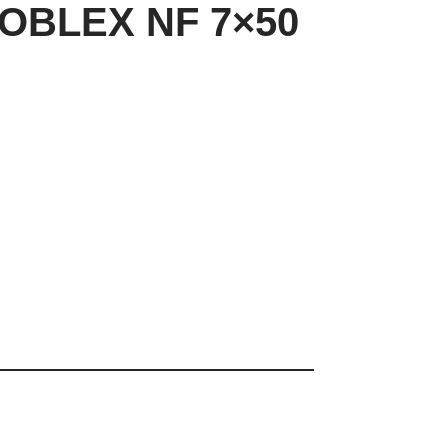
NOBLEX NF 7×50