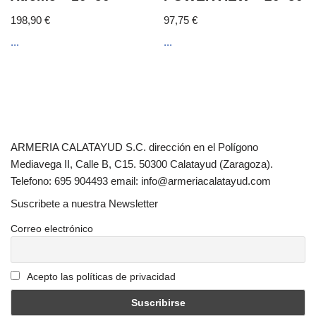
198,90
€
97,75
€
...
...
ARMERIA CALATAYUD S.C. dirección en el Polígono
Mediavega II, Calle B, C15. 50300 Calatayud (Zaragoza).
Telefono: 695 904493 email: info@armeriacalatayud.com
Suscribete a nuestra Newsletter
Correo electrónico
Acepto las políticas de privacidad