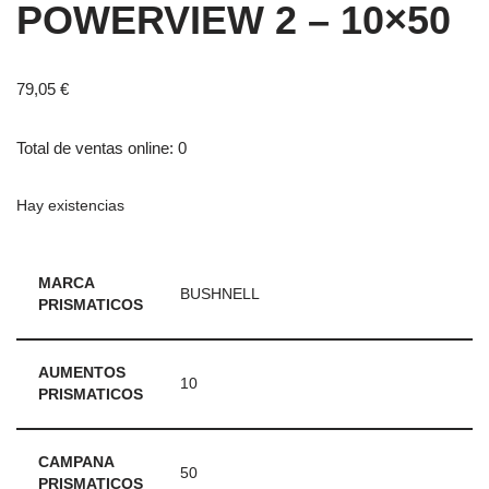
POWERVIEW 2 – 10×50
79,05
€
Total de ventas online: 0
Hay existencias
MARCA
BUSHNELL
PRISMATICOS
AUMENTOS
10
PRISMATICOS
CAMPANA
50
PRISMATICOS