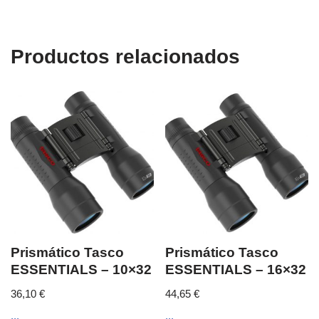
Productos relacionados
Prismático Tasco
Prismático Tasco
ESSENTIALS – 10×32
ESSENTIALS – 16×32
36,10
€
44,65
€
...
...