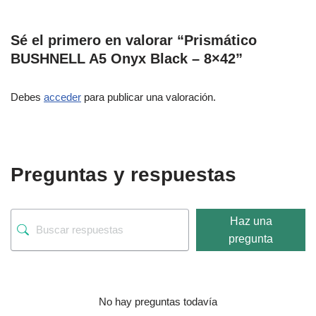
Sé el primero en valorar “Prismático
BUSHNELL A5 Onyx Black – 8×42”
Debes
acceder
para publicar una valoración.
Preguntas y respuestas
Haz una
pregunta
No hay preguntas todavía