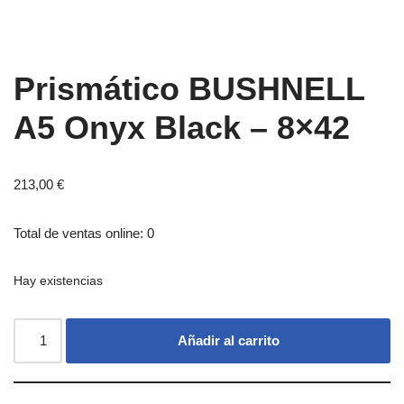
Prismático BUSHNELL
A5 Onyx Black – 8×42
213,00
€
Total de ventas online: 0
Hay existencias
Añadir al carrito