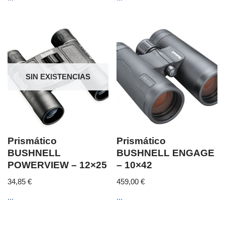
SIN EXISTENCIAS
Prismático
Prismático
BUSHNELL
BUSHNELL ENGAGE
POWERVIEW – 12×25
– 10×42
34,85
€
459,00
€
...
...