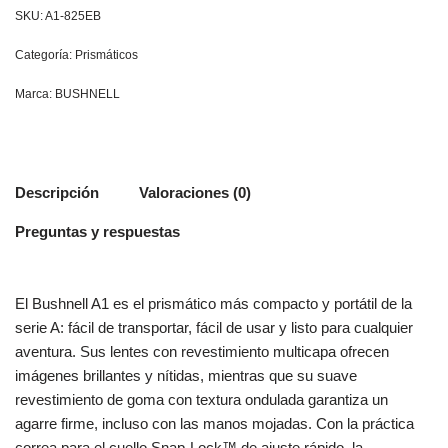
SKU:
A1-825EB
Categoría:
Prismáticos
Marca:
BUSHNELL
Descripción
Valoraciones (0)
Preguntas y respuestas
El Bushnell A1 es el prismático más compacto y portátil de la
serie A: fácil de transportar, fácil de usar y listo para cualquier
aventura. Sus lentes con revestimiento multicapa ofrecen
imágenes brillantes y nítidas, mientras que su suave
revestimiento de goma con textura ondulada garantiza un
agarre firme, incluso con las manos mojadas. Con la práctica
correa para el cuello Snap-Lock™ de ajuste rápido, la