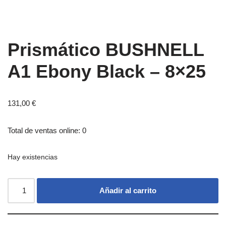
Prismático BUSHNELL
A1 Ebony Black – 8×25
131,00
€
Total de ventas online: 0
Hay existencias
Añadir al carrito