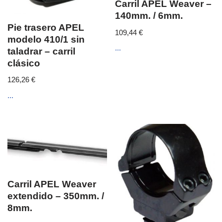
Carril APEL Weaver –
140mm. / 6mm.
Pie trasero APEL
109,44
€
modelo 410/1 sin
...
taladrar – carril
clásico
126,26
€
...
Carril APEL Weaver
extendido – 350mm. /
8mm.