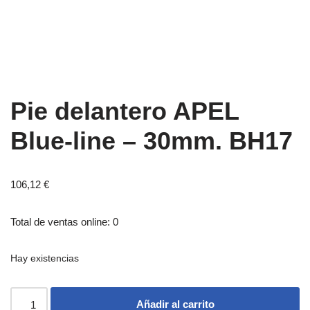
Pie delantero APEL
Blue-line – 30mm. BH17
106,12
€
Total de ventas online: 0
Hay existencias
Añadir al carrito