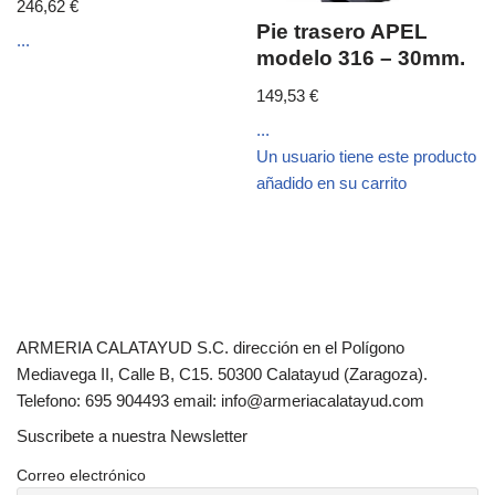
246,62
€
Pie trasero APEL
...
modelo 316 – 30mm.
149,53
€
...
Un usuario tiene este producto
añadido en su carrito
ARMERIA CALATAYUD S.C. dirección en el Polígono
Mediavega II, Calle B, C15. 50300 Calatayud (Zaragoza).
Telefono: 695 904493 email: info@armeriacalatayud.com
Suscribete a nuestra Newsletter
Correo electrónico