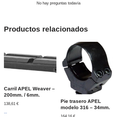
No hay preguntas todavía
Productos relacionados
Carril APEL Weaver –
200mm. / 6mm.
Pie trasero APEL
138,61
€
modelo 316 – 34mm.
...
164,16
€