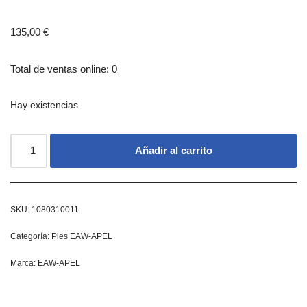
135,00
€
Total de ventas online: 0
Hay existencias
Añadir al carrito
SKU:
1080310011
Categoría:
Pies EAW-APEL
Marca:
EAW-APEL