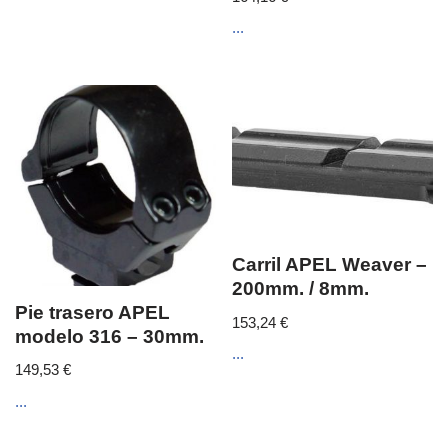
...
Carril APEL Weaver –
200mm. / 8mm.
Pie trasero APEL
153,24
€
modelo 316 – 30mm.
...
149,53
€
...