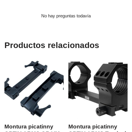
No hay preguntas todavía
Productos relacionados
Montura picatinny
Montura picatinny