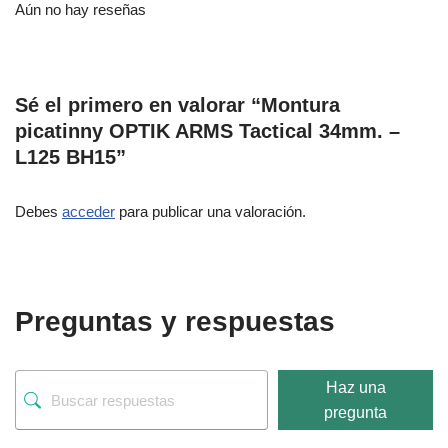
Aún no hay reseñas
Sé el primero en valorar “Montura
picatinny OPTIK ARMS Tactical 34mm. –
L125 BH15”
Debes
acceder
para publicar una valoración.
Preguntas y respuestas
Haz una
pregunta