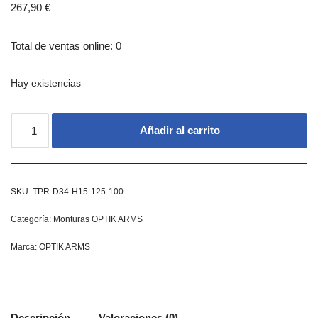
267,90
€
Total de ventas online: 0
Hay existencias
Añadir al carrito
SKU:
TPR-D34-H15-125-100
Categoría:
Monturas OPTIK ARMS
Marca:
OPTIK ARMS
Descripción
Valoraciones (0)