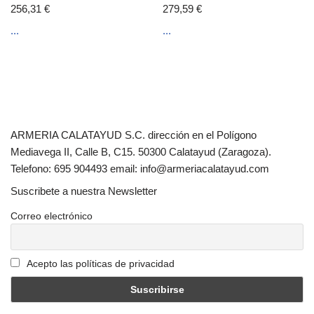
256,31
€
279,59
€
...
...
ARMERIA CALATAYUD S.C. dirección en el Polígono
Mediavega II, Calle B, C15. 50300 Calatayud (Zaragoza).
Telefono: 695 904493 email: info@armeriacalatayud.com
Suscribete a nuestra Newsletter
Correo electrónico
Acepto las políticas de privacidad