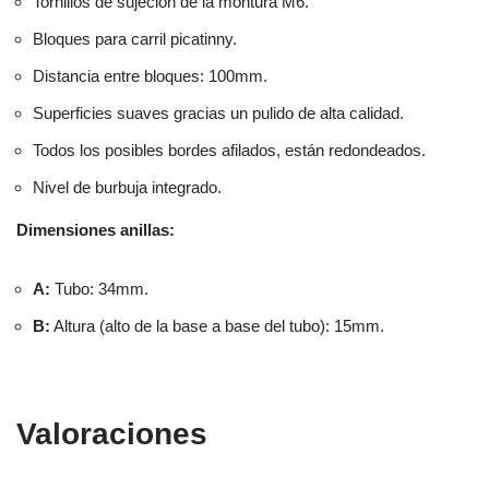
Tornillos de sujeción de la montura M6.
Bloques para carril picatinny.
Distancia entre bloques: 100mm.
Superficies suaves gracias un pulido de alta calidad.
Todos los posibles bordes afilados, están redondeados.
Nivel de burbuja integrado.
Dimensiones anillas:
A:
Tubo: 34mm.
B:
Altura (alto de la base a base del tubo): 15mm.
Valoraciones