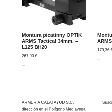
Montura picatinny OPTIK
Montu
ARMS Tactical 34mm. –
ARMS
L125 BH20
179,36
267,90
€
...
...
ARMERIA CALATAYUD S.C.
Suscr
dirección en el Polígono Mediavega