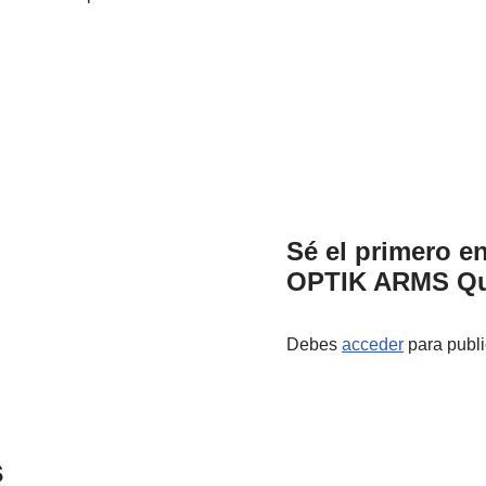
Sé el primero e
OPTIK ARMS Qui
Debes
acceder
para publi
s