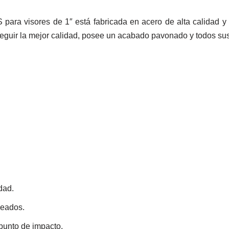
para visores de 1″ está fabricada en acero de alta calidad y
nseguir la mejor calidad, posee un acabado pavonado y todos s
dad.
deados.
punto de impacto.