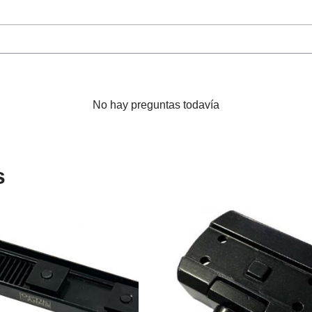
No hay preguntas todavía
s