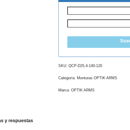
Susc
SKU:
QCP-D25,4-140-120
Categoría:
Monturas OPTIK ARMS
Marca:
OPTIK ARMS
s y respuestas