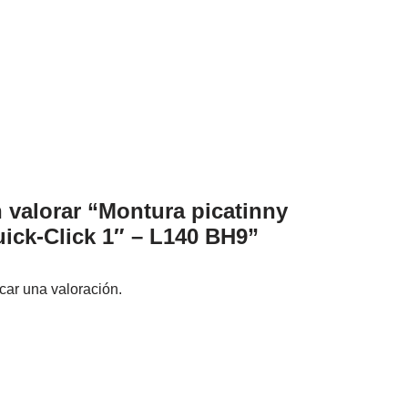
n valorar “Montura picatinny
ck-Click 1″ – L140 BH9”
car una valoración.