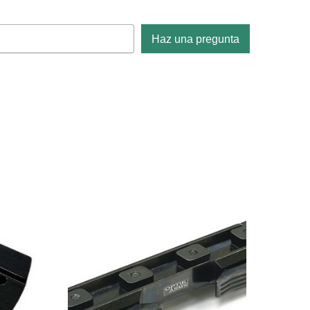
Haz una pregunta