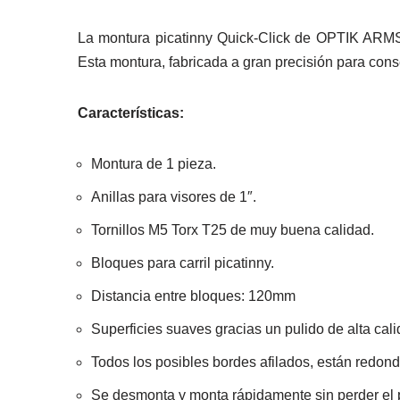
La montura picatinny Quick-Click de OPTIK ARMS 
Esta montura, fabricada a gran precisión para co
Características:
Montura de 1 pieza.
Anillas para visores de 1″.
Tornillos M5 Torx T25 de muy buena calidad.
Bloques para carril picatinny.
Distancia entre bloques: 120mm
Superficies suaves gracias un pulido de alta cali
Todos los posibles bordes afilados, están redon
Se desmonta y monta rápidamente sin perder el 