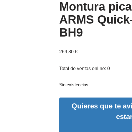
Montura pica
ARMS Quick-C
BH9
269,80
€
Total de ventas online: 0
Sin existencias
Quieres que te a
esta