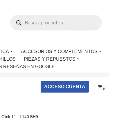
TICA
ACCESORIOS Y COMPLEMENTOS
HILLOS
PIEZAS Y REPUESTOS
S RESEÑAS EN GOOGLE
ACCESO CUENTA
0
Click 1″ – L140 BH9