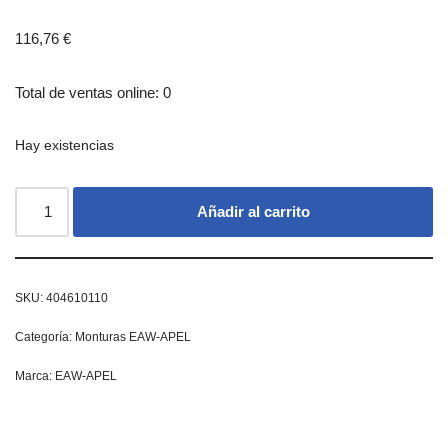
116,76
€
Total de ventas online: 0
Hay existencias
Añadir al carrito
SKU:
404610110
Categoría:
Monturas EAW-APEL
Marca:
EAW-APEL