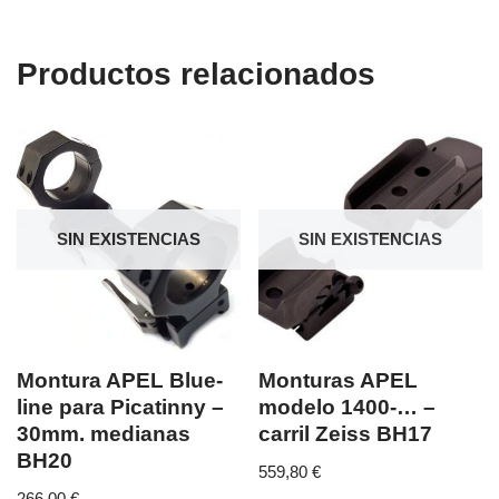
Productos relacionados
SIN EXISTENCIAS
SIN EXISTENCIAS
Montura APEL Blue-
Monturas APEL
line para Picatinny –
modelo 1400-… –
30mm. medianas
carril Zeiss BH17
BH20
559,80
€
266,00
€