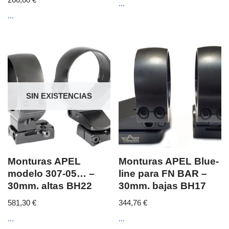
...
...
SIN EXISTENCIAS
Monturas APEL
Monturas APEL Blue-
modelo 307-05… –
line para FN BAR –
30mm. altas BH22
30mm. bajas BH17
581,30
€
344,76
€
...
...