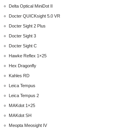
Delta Optical MiniDot II
Docter QUICKsight 5.0 VR
Docter Sight 2 Plus
Docter Sight 3
Docter Sight C
Hawke Reflex 1×25
Hex Dragonfly
Kahles RD
Leica Tempus
Leica Tempus 2
MAKdot 1×25
MAKdot SH
Meopta Meosight IV