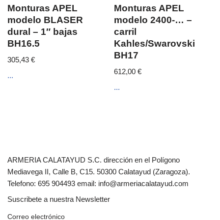
Monturas APEL
Monturas APEL
modelo BLASER
modelo 2400-… –
dural – 1″ bajas
carril
BH16.5
Kahles/Swarovski
BH17
305,43
€
612,00
€
...
...
ARMERIA CALATAYUD S.C. dirección en el Polígono
Mediavega II, Calle B, C15. 50300 Calatayud (Zaragoza).
Telefono: 695 904493 email: info@armeriacalatayud.com
Suscribete a nuestra Newsletter
Correo electrónico