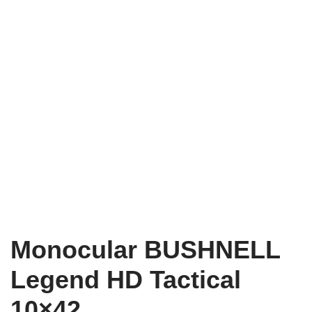
Monocular BUSHNELL
Legend HD Tactical
10×42