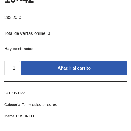
282,20
€
Total de ventas online: 0
Hay existencias
Añadir al carrito
SKU:
191144
Categoría:
Telescopios terrestres
Marca:
BUSHNELL