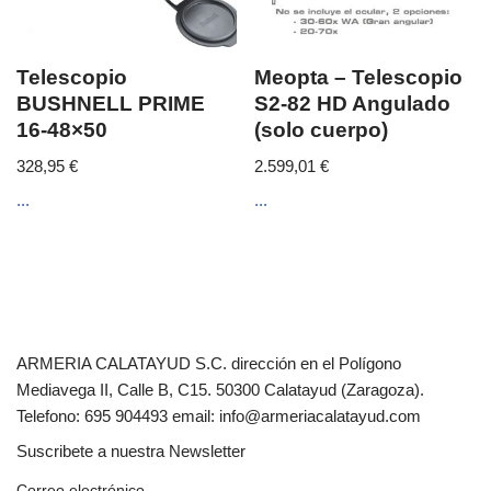
Telescopio
Meopta – Telescopio
BUSHNELL PRIME
S2-82 HD Angulado
16-48×50
(solo cuerpo)
328,95
€
2.599,01
€
...
...
ARMERIA CALATAYUD S.C. dirección en el Polígono
Mediavega II, Calle B, C15. 50300 Calatayud (Zaragoza).
Telefono: 695 904493 email: info@armeriacalatayud.com
Suscribete a nuestra Newsletter
Correo electrónico