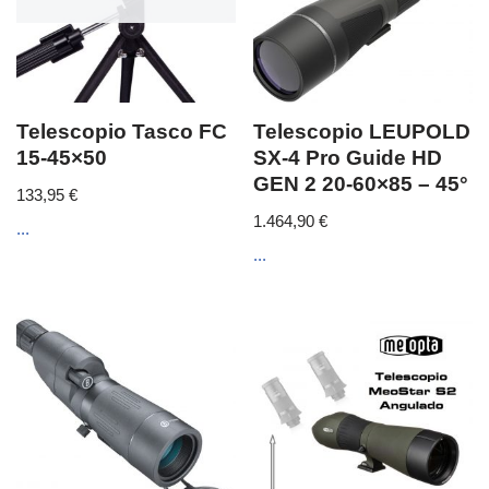
Telescopio Tasco FC
Telescopio LEUPOLD
15-45×50
SX-4 Pro Guide HD
GEN 2 20-60×85 – 45°
133,95
€
1.464,90
€
...
...