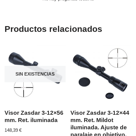
Productos relacionados
SIN EXISTENCIAS
Visor Zasdar 3-12×56
Visor Zasdar 3-12×44
mm. Ret. iluminada
mm. Ret. Mildot
iluminada. Ajuste de
148,39
€
paralaje en objetivo.