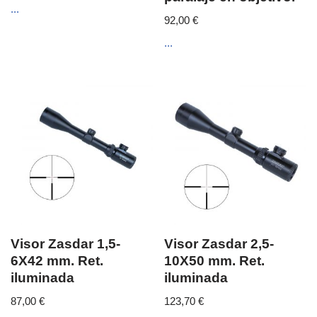
...
92,00
€
...
Visor Zasdar 1,5-
Visor Zasdar 2,5-
6X42 mm. Ret.
10X50 mm. Ret.
iluminada
iluminada
87,00
€
123,70
€