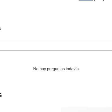
s
No hay preguntas todavía
s