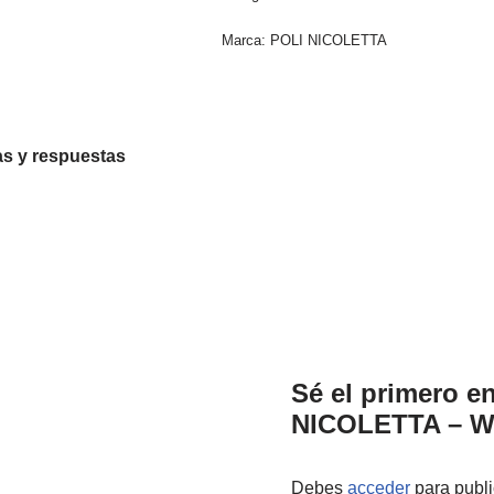
Marca:
POLI NICOLETTA
s y respuestas
Sé el primero e
NICOLETTA – W
Debes
acceder
para publi