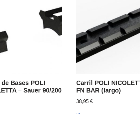
 de Bases POLI
Carril POLI NICOLET
ETTA – Sauer 90/200
FN BAR (largo)
38,95
€
...