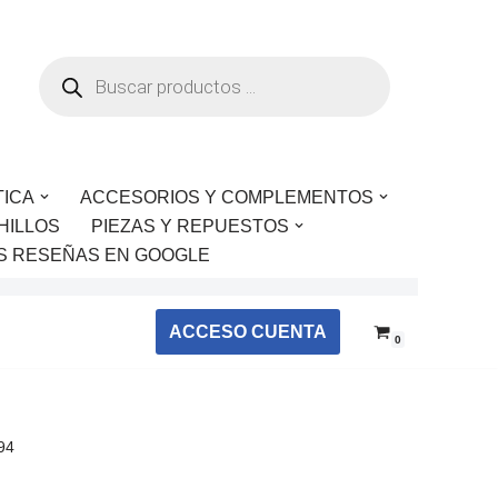
TICA
ACCESORIOS Y COMPLEMENTOS
HILLOS
PIEZAS Y REPUESTOS
S RESEÑAS EN GOOGLE
ACCESO CUENTA
0
94