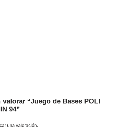
n valorar “Juego de Bases POLI
IN 94”
car una valoración.