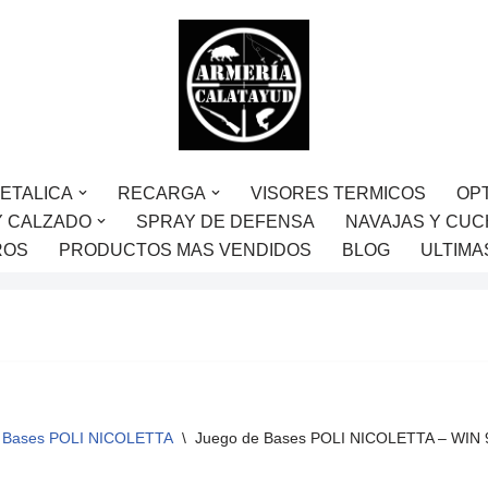
ETALICA
RECARGA
VISORES TERMICOS
OP
Y CALZADO
SPRAY DE DEFENSA
NAVAJAS Y CUC
ROS
PRODUCTOS MAS VENDIDOS
BLOG
ULTIMA
Bases POLI NICOLETTA
\
Juego de Bases POLI NICOLETTA – WIN 