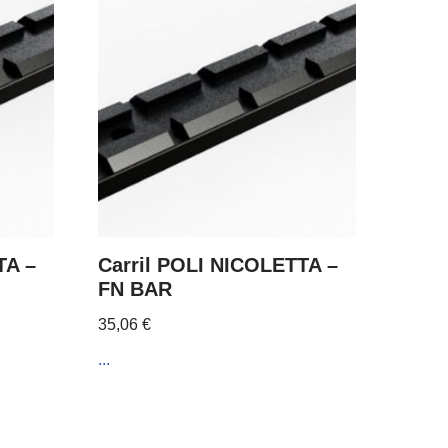
TA –
Carril POLI NICOLETTA –
FN BAR
35,06
€
...