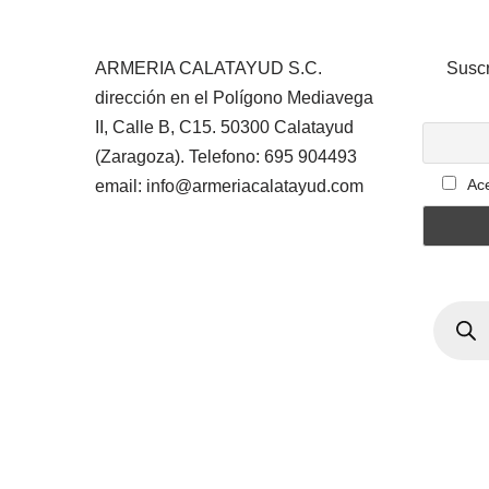
ARMERIA CALATAYUD S.C.
Suscr
dirección en el Polígono Mediavega
II, Calle B, C15. 50300 Calatayud
(Zaragoza). Telefono: 695 904493
Ace
email: info@armeriacalatayud.com