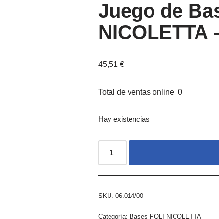
Juego de Ba
NICOLETTA –
45,51
€
Total de ventas online: 0
Hay existencias
SKU:
06.014/00
Categoría:
Bases POLI NICOLETTA