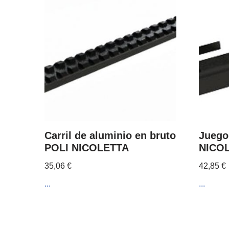
Carril de aluminio en bruto
Juego
POLI NICOLETTA
NICOL
35,06
€
42,85
€
...
...