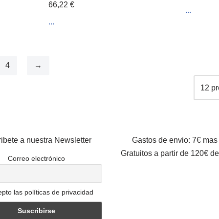
66,22
€
...
...
4
→
ibete a nuestra Newsletter
Gastos de envio: 7€ mas
Gratuitos a partir de 120€ d
Correo electrónico
pto las políticas de privacidad