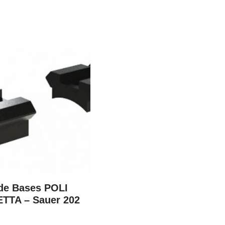
de Bases POLI
TTA – Sauer 202