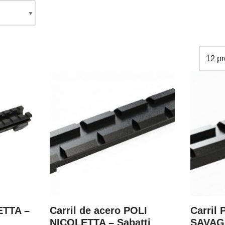
ETTA –
Carril de acero POLI
Carril
NICOLETTA – Sabatti
SAVAG