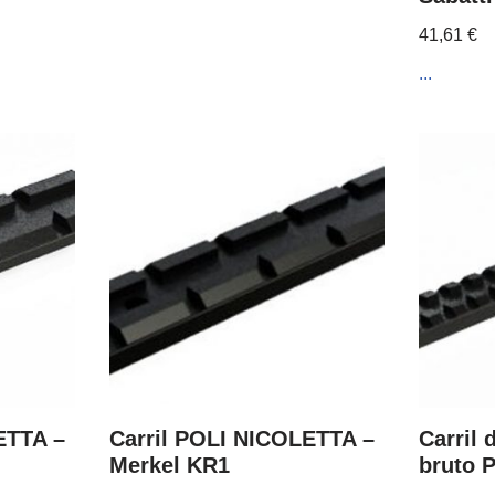
41,61
€
...
ETTA –
Carril POLI NICOLETTA –
Carril 
Merkel KR1
bruto 