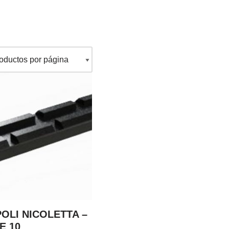
 POLI NICOLETTA –
E 10