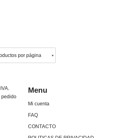
 IVA.
Menu
e pedido
Mi cuenta
FAQ
CONTACTO
POLITICAS DE PRIVACIDAD