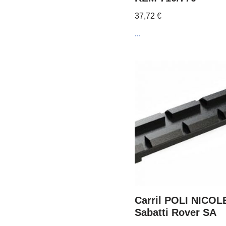
37,72
€
...
Carril POLI NICOL
Sabatti Rover SA