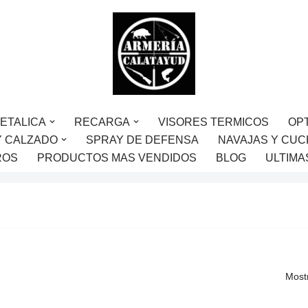
ETALICA
RECARGA
VISORES TERMICOS
OP
Y CALZADO
SPRAY DE DEFENSA
NAVAJAS Y CUC
ROS
PRODUCTOS MAS VENDIDOS
BLOG
ULTIMA
Most