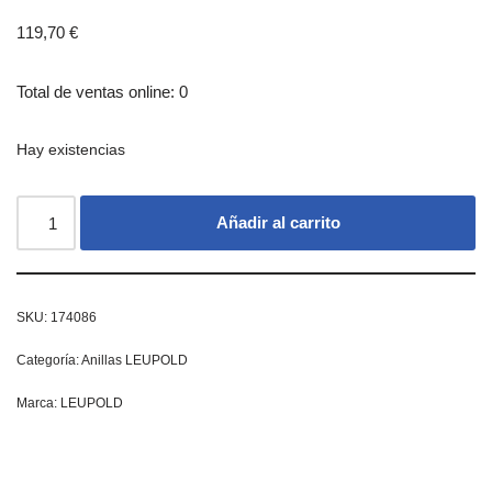
119,70
€
Total de ventas online: 0
Hay existencias
Añadir al carrito
SKU:
174086
Categoría:
Anillas LEUPOLD
Marca:
LEUPOLD