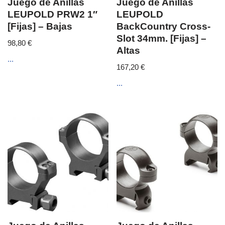
Juego de Anillas
Juego de Anillas
LEUPOLD PRW2 1″
LEUPOLD
[Fijas] – Bajas
BackCountry Cross-
Slot 34mm. [Fijas] –
98,80
€
Altas
...
167,20
€
...