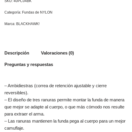
SKU:
40PC04BK
Categoría:
Fundas de NYLON
Marca:
BLACKHAWK!
Descripción
Valoraciones (0)
Preguntas y respuestas
– Ambidiestras (correa de retención ajustable y cierre
reversibles).
– El diseño de tres ranuras permite montar la funda de manera
que mejor se adapte al cuerpo, o que más cómodo nos resulte
para extraer el arma.
– Las ranuras mantienen la funda pega al cuerpo para un mejor
camuflaje.