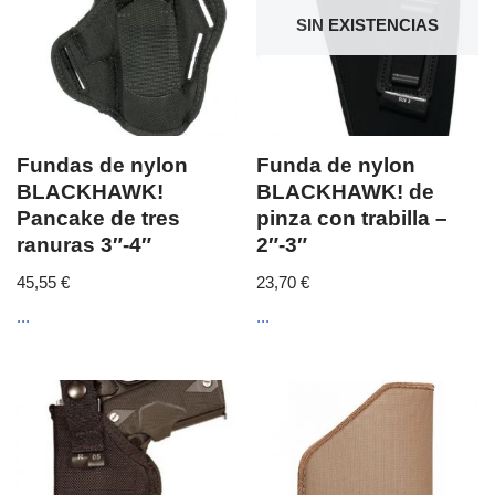
SIN EXISTENCIAS
Fundas de nylon
Funda de nylon
BLACKHAWK!
BLACKHAWK! de
Pancake de tres
pinza con trabilla –
ranuras 3″-4″
2″-3″
45,55
€
23,70
€
...
...