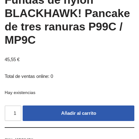
BLACKHAWK! Pancake
de tres ranuras P99C /
MP9C
45,55
€
Total de ventas online: 0
Hay existencias
Añadir al carrito