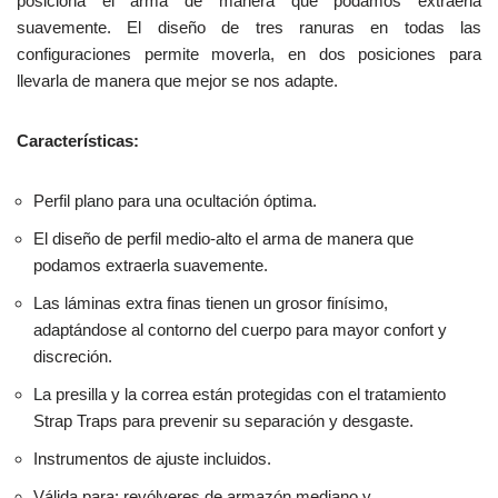
posiciona el arma de manera que podamos extraerla
suavemente. El diseño de tres ranuras en todas las
configuraciones permite moverla, en dos posiciones para
llevarla de manera que mejor se nos adapte.
Características:
Perfil plano para una ocultación óptima.
El diseño de perfil medio-alto el arma de manera que
podamos extraerla suavemente.
Las láminas extra finas tienen un grosor finísimo,
adaptándose al contorno del cuerpo para mayor confort y
discreción.
La presilla y la correa están protegidas con el tratamiento
Strap Traps para prevenir su separación y desgaste.
Instrumentos de ajuste incluidos.
Válida para: revólveres de armazón mediano y