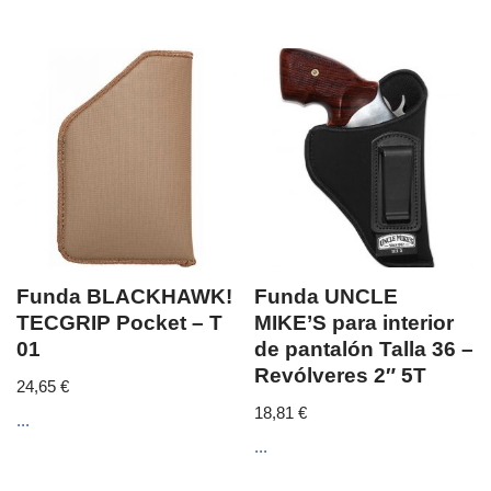
Funda BLACKHAWK!
Funda UNCLE
TECGRIP Pocket – T
MIKE’S para interior
01
de pantalón Talla 36 –
Revólveres 2″ 5T
24,65
€
18,81
€
...
...