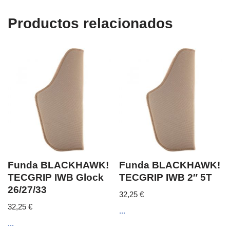
Productos relacionados
Funda BLACKHAWK!
Funda BLACKHAWK!
TECGRIP IWB Glock
TECGRIP IWB 2″ 5T
26/27/33
32,25
€
32,25
€
...
...