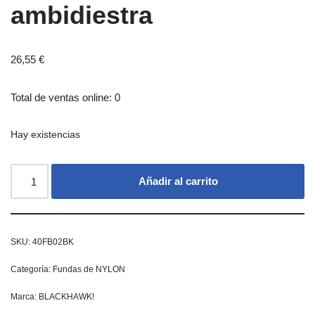
ambidiestra
26,55
€
Total de ventas online: 0
Hay existencias
Añadir al carrito
SKU:
40FB02BK
Categoría:
Fundas de NYLON
Marca:
BLACKHAWK!