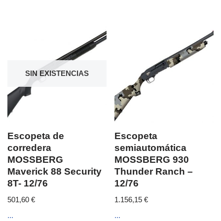
SIN EXISTENCIAS
Escopeta de
Escopeta
corredera
semiautomática
MOSSBERG
MOSSBERG 930
Maverick 88 Security
Thunder Ranch –
8T- 12/76
12/76
501,60
€
1.156,15
€
...
...