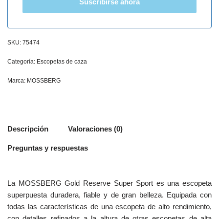
Suscribirse ahora
SKU:
75474
Categoría:
Escopetas de caza
Marca:
MOSSBERG
Descripción
Valoraciones (0)
Preguntas y respuestas
La MOSSBERG Gold Reserve Super Sport es una escopeta
superpuesta duradera, fiable y de gran belleza. Equipada con
todas las características de una escopeta de alto rendimiento,
con detalles refinados a la altura de otras escopetas de alta