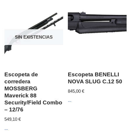
SIN EXISTENCIAS
Escopeta de
Escopeta BENELLI
corredera
NOVA SLUG C.12 50
MOSSBERG
845,00
€
Maverick 88
...
Security/Field Combo
– 12/76
549,10
€
...