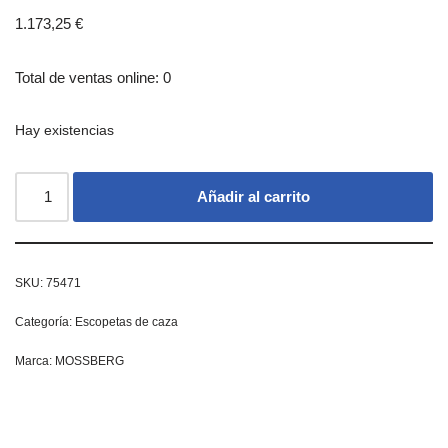
1.173,25
€
Total de ventas online: 0
Hay existencias
Añadir al carrito
SKU:
75471
Categoría:
Escopetas de caza
Marca:
MOSSBERG