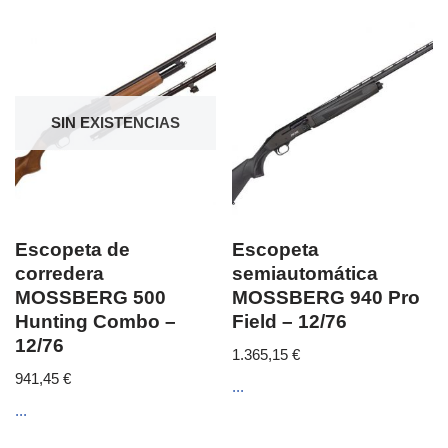
SIN EXISTENCIAS
Escopeta de
Escopeta
corredera
semiautomática
MOSSBERG 500
MOSSBERG 940 Pro
Hunting Combo –
Field – 12/76
12/76
1.365,15
€
941,45
€
...
...