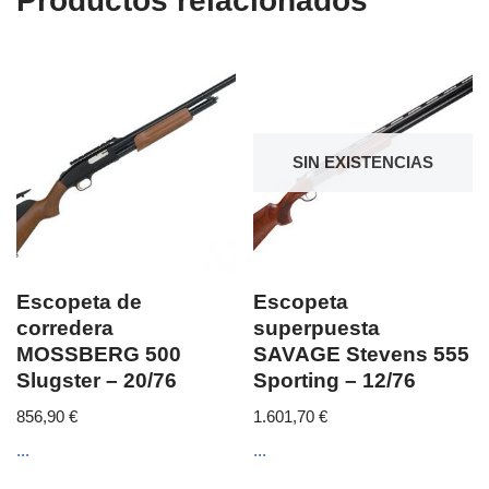
Productos relacionados
SIN EXISTENCIAS
Escopeta de
Escopeta
corredera
superpuesta
MOSSBERG 500
SAVAGE Stevens 555
Slugster – 20/76
Sporting – 12/76
856,90
€
1.601,70
€
...
...