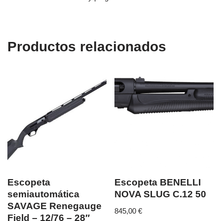
Productos relacionados
Escopeta
Escopeta BENELLI
semiautomática
NOVA SLUG C.12 50
SAVAGE Renegauge
845,00
€
Field – 12/76 – 28″