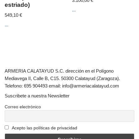
3.100,00
€
estriado)
...
549,10
€
...
ARMERIA CALATAYUD S.C. dirección en el Polígono
Mediavega II, Calle B, C15. 50300 Calatayud (Zaragoza).
Telefono: 695 904493 email: info@armeriacalatayud.com
Suscribete a nuestra Newsletter
Correo electrónico
Acepto las políticas de privacidad