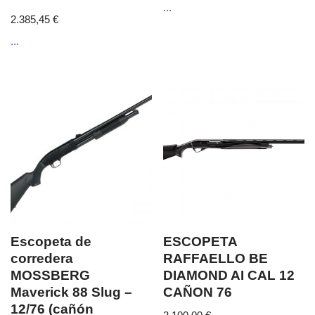
...
2.385,45
€
...
Escopeta de
ESCOPETA
corredera
RAFFAELLO BE
MOSSBERG
DIAMOND AI CAL 12
Maverick 88 Slug –
CAÑON 76
12/76 (cañón