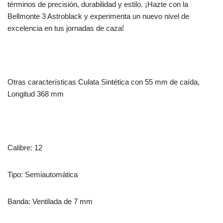
términos de precisión, durabilidad y estilo. ¡Hazte con la
Bellmonte 3 Astroblack y experimenta un nuevo nivel de
excelencia en tus jornadas de caza!
Otras características Culata Sintética con 55 mm de caída,
Longitud 368 mm
Calibre: 12
Tipo: Semiautomática
Banda: Ventilada de 7 mm