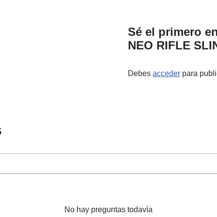
Sé el primero 
NEO RIFLE SL
Debes
acceder
para publi
s
No hay preguntas todavía