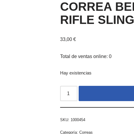
CORREA BE
RIFLE SLIN
33,00
€
Total de ventas online: 0
Hay existencias
SKU:
1000454
Categoría:
Correas