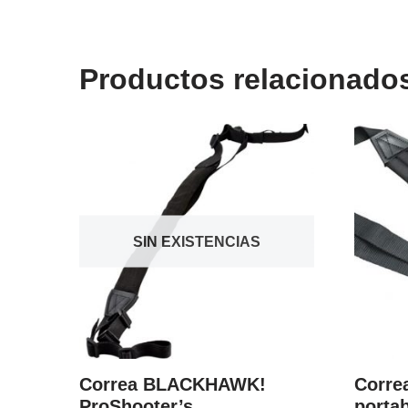
Productos relacionado
SIN EXISTENCIAS
Correa BLACKHAWK!
Corre
ProShooter’s
porta