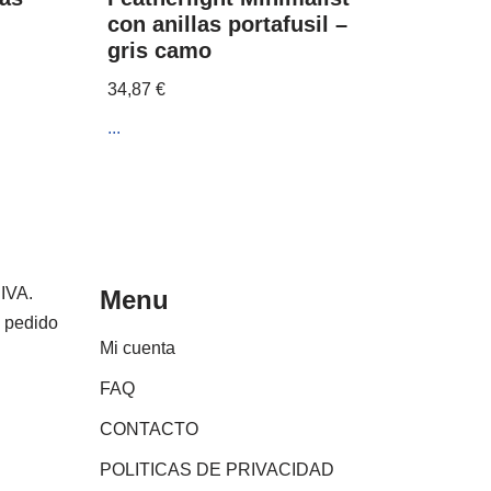
con anillas portafusil –
gris camo
34,87
€
...
 IVA.
Menu
e pedido
Mi cuenta
FAQ
CONTACTO
POLITICAS DE PRIVACIDAD