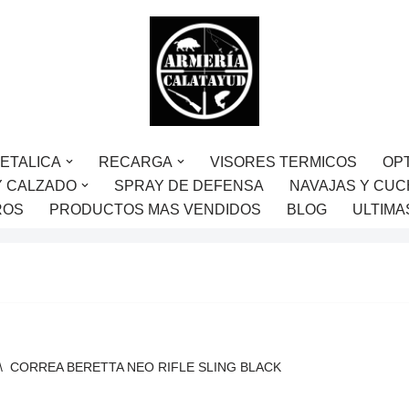
ETALICA
RECARGA
VISORES TERMICOS
OP
Y CALZADO
SPRAY DE DEFENSA
NAVAJAS Y CUC
ROS
PRODUCTOS MAS VENDIDOS
BLOG
ULTIMA
\
CORREA BERETTA NEO RIFLE SLING BLACK