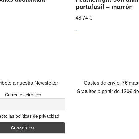
portafusil – marrón
48,74
€
...
ibete a nuestra Newsletter
Gastos de envio: 7€ mas
Gratuitos a partir de 120€ d
Correo electrónico
pto las políticas de privacidad