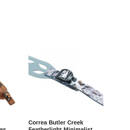
Correa Butler Creek
las
Featherlight Minimalist