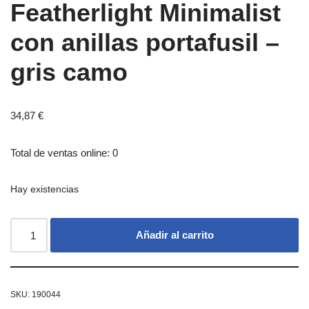
Featherlight Minimalist
con anillas portafusil –
gris camo
34,87
€
Total de ventas online: 0
Hay existencias
Añadir al carrito
SKU:
190044