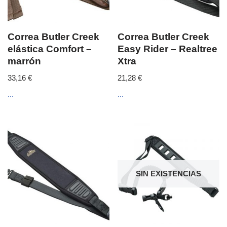
Correa Butler Creek
Correa Butler Creek
elástica Comfort –
Easy Rider – Realtree
marrón
Xtra
33,16
€
21,28
€
...
...
SIN EXISTENCIAS