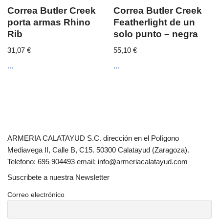
Correa Butler Creek
Correa Butler Creek
porta armas Rhino
Featherlight de un
Rib
solo punto – negra
31,07
€
55,10
€
...
...
ARMERIA CALATAYUD S.C. dirección en el Polígono
Mediavega II, Calle B, C15. 50300 Calatayud (Zaragoza).
Telefono: 695 904493 email: info@armeriacalatayud.com
Suscribete a nuestra Newsletter
Correo electrónico