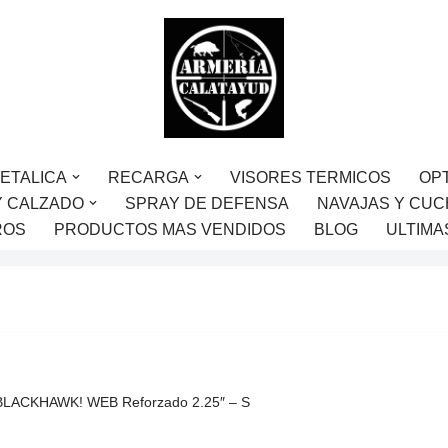
ETALICA
RECARGA
VISORES TERMICOS
OP
Y CALZADO
SPRAY DE DEFENSA
NAVAJAS Y CUC
ROS
PRODUCTOS MAS VENDIDOS
BLOG
ULTIMA
o BLACKHAWK! WEB Reforzado 2.25″ – S