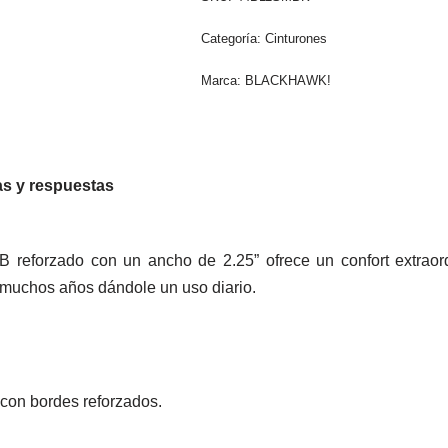
Categoría:
Cinturones
Marca:
BLACKHAWK!
s y respuestas
forzado con un ancho de 2.25” ofrece un confort extraordin
e muchos años dándole un uso diario.
con bordes reforzados.