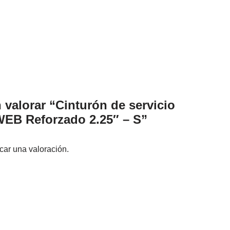
 valorar “Cinturón de servicio
B Reforzado 2.25″ – S”
car una valoración.