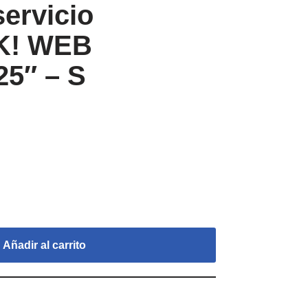
servicio
! WEB
25″ – S
Añadir al carrito