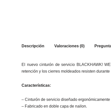
Descripción
Valoraciones (0)
Pregunta
El nuevo cinturón de servicio BLACKHAWK! WEB re
retención y los cierres moldeados resisten durant
Características:
– Cinturón de servicio diseñado ergonómicamente 
– Fabricado en doble capa de nailon.