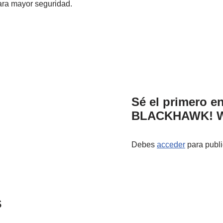
para mayor seguridad.
Sé el primero en
BLACKHAWK! WE
Debes
acceder
para publi
s