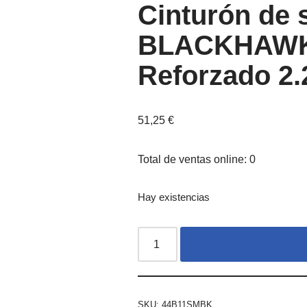
Cinturón de 
BLACKHAWK
Reforzado 2.
51,25
€
Total de ventas online: 0
Hay existencias
SKU:
44B11SMBK