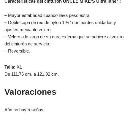
Características del cinturón UNCLE MIKE’S Ultra Inner :
– Mayor estabilidad cuando lleva peso extra.
– Doble capa de red de nylon 1 ½” con bordes soldados y
ajustes mediante velcro.
– Velcro a lo largo de su cara externa que se adhiere al velcro
del cinturón de servicio.
– Reversible.
Talla:
XL
De 111,76 cm. a 121,92 cm.
Valoraciones
Aún no hay reseñas