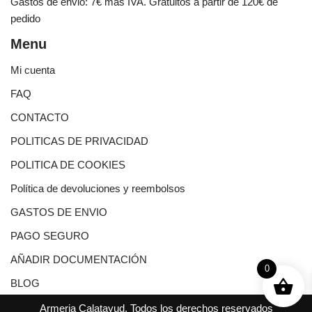
Gastos de envio: 7€ mas IVA. Gratuitos a partir de 120€ de
pedido
Menu
Mi cuenta
FAQ
CONTACTO
POLITICAS DE PRIVACIDAD
POLITICA DE COOKIES
Política de devoluciones y reembolsos
GASTOS DE ENVIO
PAGO SEGURO
AÑADIR DOCUMENTACIÓN
0
BLOG
Armeria Calatayud, Todos los derechos reservados