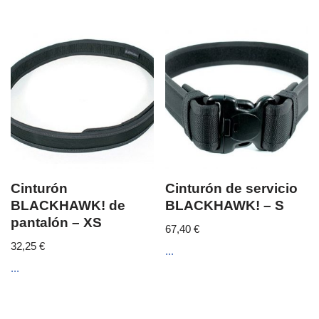
Cinturón
Cinturón de servicio
BLACKHAWK! de
BLACKHAWK! – S
pantalón – XS
67,40
€
32,25
€
...
...