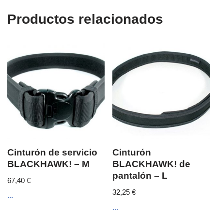
Productos relacionados
Cinturón de servicio
Cinturón
BLACKHAWK! – M
BLACKHAWK! de
pantalón – L
67,40
€
32,25
€
...
...