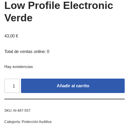
Low Profile Electronic
Verde
43,00
€
Total de ventas online: 0
Hay existencias
Añadir al carrito
SKU:
AI-487-557
Categoría:
Protección Auditiva