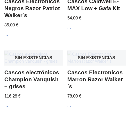
Cascos Electronicos
Cascos Caldwell E-
Negros Razor Patriot
MAX Low + Gafa Kit
Walker´s
54,00
€
85,00
€
...
...
SIN EXISTENCIAS
SIN EXISTENCIAS
Cascos electrónicos
Cascos Electronicos
Champion Vanquish
Marron Razor Walker
– grises
´s
116,28
€
78,00
€
...
...