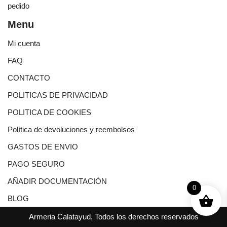
pedido
Menu
Mi cuenta
FAQ
CONTACTO
POLITICAS DE PRIVACIDAD
POLITICA DE COOKIES
Política de devoluciones y reembolsos
GASTOS DE ENVIO
PAGO SEGURO
AÑADIR DOCUMENTACIÓN
0
BLOG
Armeria Calatayud, Todos los derechos reservados