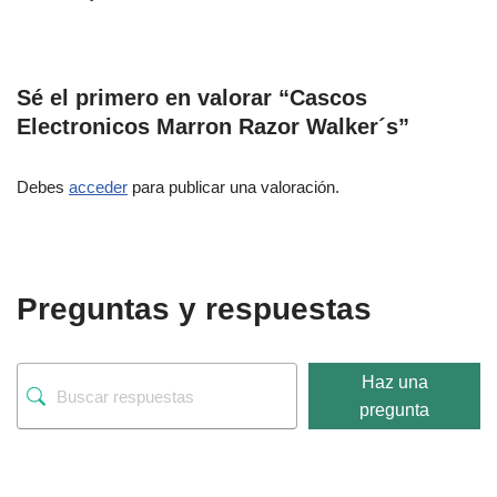
Sé el primero en valorar “Cascos
Electronicos Marron Razor Walker´s”
Debes
acceder
para publicar una valoración.
Preguntas y respuestas
Haz una
pregunta