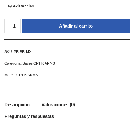
Hay existencias
Añadir al carrito
SKU:
PR BR-MX
Categoría:
Bases OPTIK ARMS
Marca:
OPTIK ARMS
Descripción
Valoraciones (0)
Preguntas y respuestas