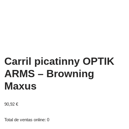
Carril picatinny OPTIK
ARMS – Browning
Maxus
90,92
€
Total de ventas online: 0