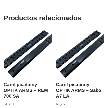
Productos relacionados
Carril picatinny
Carril picatinny
OPTIK ARMS – REM
OPTIK ARMS – Sako
700 SA
A7 LA
61,75
€
61,75
€