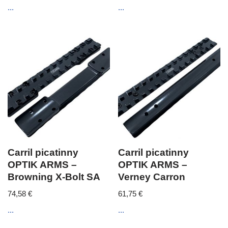
...
...
Carril picatinny
Carril picatinny
OPTIK ARMS –
OPTIK ARMS –
Browning X-Bolt SA
Verney Carron
74,58
€
61,75
€
...
...