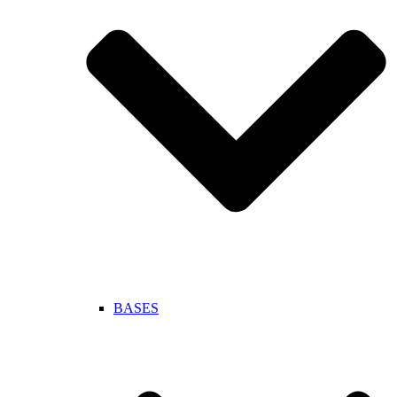
BASES