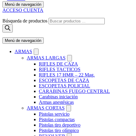
Menú de navegación
ACCESO CUENTA
Búsqueda de productos
Menú de navegación
ARMAS
ARMAS LARGAS
RIFLES DE CAZA
RIFLES TACTICOS
RIFLES 17 HMR – 22 Mag.
ESCOPETAS DE CAZA
ESCOPETAS POLICIAL
CARABINAS FUEGO CENTRAL
Carabinas iniciación
Armas anestésicas
ARMAS CORTAS
Pistolas servicio
Pistolas compactas
Pistolas tiro deportivo
Pistolas tiro olímpico