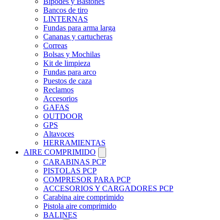
Bípodes y Bastones
Bancos de tiro
LINTERNAS
Fundas para arma larga
Cananas y cartucheras
Correas
Bolsas y Mochilas
Kit de limpieza
Fundas para arco
Puestos de caza
Reclamos
Accesorios
GAFAS
OUTDOOR
GPS
Altavoces
HERRAMIENTAS
AIRE COMPRIMIDO
CARABINAS PCP
PISTOLAS PCP
COMPRESOR PARA PCP
ACCESORIOS Y CARGADORES PCP
Carabina aire comprimido
Pistola aire comprimido
BALINES