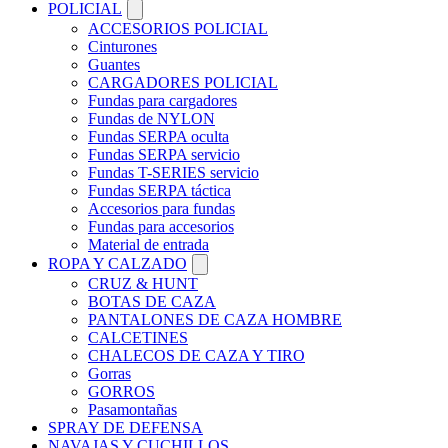
POLICIAL
ACCESORIOS POLICIAL
Cinturones
Guantes
CARGADORES POLICIAL
Fundas para cargadores
Fundas de NYLON
Fundas SERPA oculta
Fundas SERPA servicio
Fundas T-SERIES servicio
Fundas SERPA táctica
Accesorios para fundas
Fundas para accesorios
Material de entrada
ROPA Y CALZADO
CRUZ & HUNT
BOTAS DE CAZA
PANTALONES DE CAZA HOMBRE
CALCETINES
CHALECOS DE CAZA Y TIRO
Gorras
GORROS
Pasamontañas
SPRAY DE DEFENSA
NAVAJAS Y CUCHILLOS