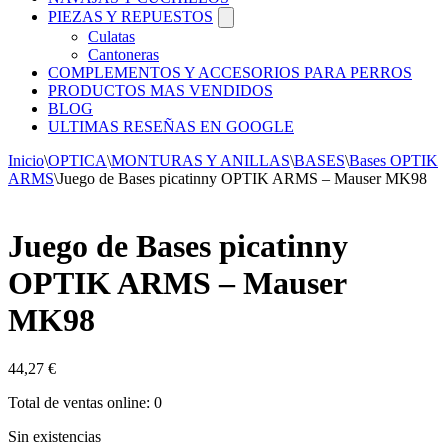
PIEZAS Y REPUESTOS
Culatas
Cantoneras
COMPLEMENTOS Y ACCESORIOS PARA PERROS
PRODUCTOS MAS VENDIDOS
BLOG
ULTIMAS RESEÑAS EN GOOGLE
Inicio
\
OPTICA
\
MONTURAS Y ANILLAS
\
BASES
\
Bases OPTIK
ARMS
\
Juego de Bases picatinny OPTIK ARMS – Mauser MK98
Juego de Bases picatinny
OPTIK ARMS – Mauser
MK98
44,27
€
Total de ventas online: 0
Sin existencias