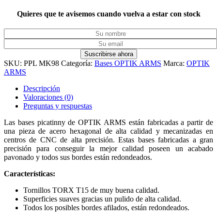
Quieres que te avisemos cuando vuelva a estar con stock
Suscribirse ahora
SKU:
PPL MK98
Categoría:
Bases OPTIK ARMS
Marca:
OPTIK
ARMS
Descripción
Valoraciones (0)
Preguntas y respuestas
Las bases picatinny de OPTIK ARMS están fabricadas a partir de
una pieza de acero hexagonal de alta calidad y mecanizadas en
centros de CNC de alta precisión. Estas bases fabricadas a gran
precisión para conseguir la mejor calidad poseen un acabado
pavonado y todos sus bordes están redondeados.
Características:
Tornillos TORX T15 de muy buena calidad.
Superficies suaves gracias un pulido de alta calidad.
Todos los posibles bordes afilados, están redondeados.