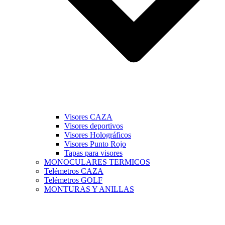
Visores CAZA
Visores deportivos
Visores Holográficos
Visores Punto Rojo
Tapas para visores
MONOCULARES TERMICOS
Telémetros CAZA
Telémetros GOLF
MONTURAS Y ANILLAS