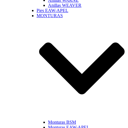
Anillas WARNE
Anillas WEAVER
Pies EAW-APEL
MONTURAS
Monturas BSM
Monturas EAW-APEL