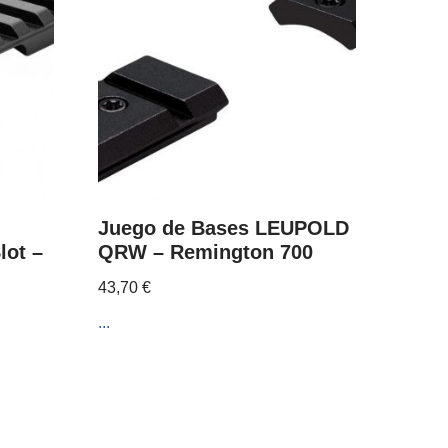
Juego de Bases LEUPOLD
lot –
QRW – Remington 700
43,70
€
...