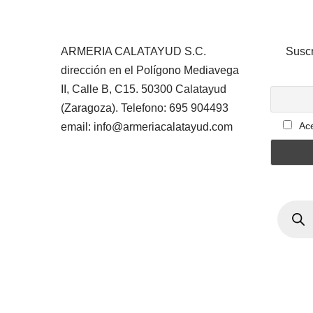
ARMERIA CALATAYUD S.C.
Suscr
dirección en el Polígono Mediavega
II, Calle B, C15. 50300 Calatayud
(Zaragoza). Telefono: 695 904493
Ace
email: info@armeriacalatayud.com