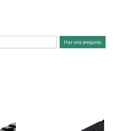
Haz una pregunta