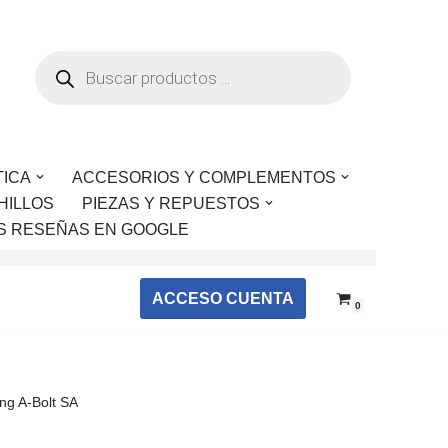
TICA
ACCESORIOS Y COMPLEMENTOS
HILLOS
PIEZAS Y REPUESTOS
S RESEÑAS EN GOOGLE
ACCESO CUENTA
0
ng A-Bolt SA