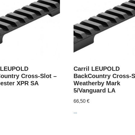
l LEUPOLD
Carril LEUPOLD
ountry Cross-Slot –
BackCountry Cross-S
ester XPR SA
Weatherby Mark
5/Vanguard LA
66,50
€
...