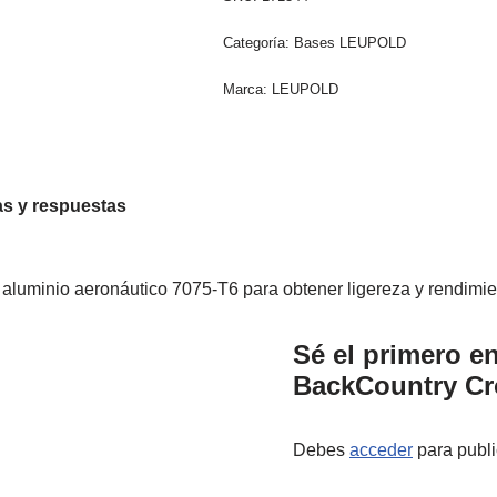
Categoría:
Bases LEUPOLD
Marca:
LEUPOLD
s y respuestas
minio aeronáutico 7075-T6 para obtener ligereza y rendimient
Sé el primero e
BackCountry Cr
Debes
acceder
para publi