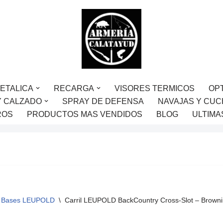
ETALICA
RECARGA
VISORES TERMICOS
OP
Y CALZADO
SPRAY DE DEFENSA
NAVAJAS Y CUC
ROS
PRODUCTOS MAS VENDIDOS
BLOG
ULTIMA
Bases LEUPOLD
\
Carril LEUPOLD BackCountry Cross-Slot – Browni