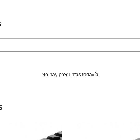
s
No hay preguntas todavía
s