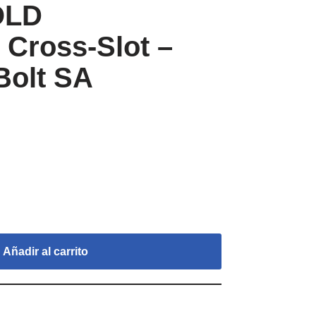
OLD
Cross-Slot –
Bolt SA
Añadir al carrito