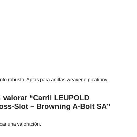
o robusto. Aptas para anillas weaver o picatinny.
n valorar “Carril LEUPOLD
oss-Slot – Browning A-Bolt SA”
car una valoración.