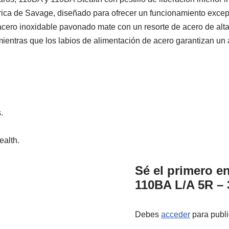
brica de Savage, diseñado para ofrecer un funcionamiento excep
cero inoxidable pavonado mate con un resorte de acero de alta 
ientras que los labios de alimentación de acero garantizan un a
.
ealth.
Sé el primero e
110BA L/A 5R – 
Debes
acceder
para publi