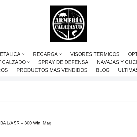
ETALICA
RECARGA
VISORES TERMICOS
OP
Y CALZADO
SPRAY DE DEFENSA
NAVAJAS Y CUC
ROS
PRODUCTOS MAS VENDIDOS
BLOG
ULTIMA
A L/A 5R – 300 Win. Mag.