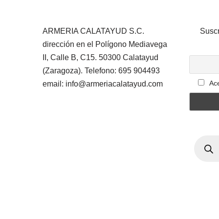
ARMERIA CALATAYUD S.C.
Suscr
dirección en el Polígono Mediavega
II, Calle B, C15. 50300 Calatayud
(Zaragoza). Telefono: 695 904493
Ace
email: info@armeriacalatayud.com