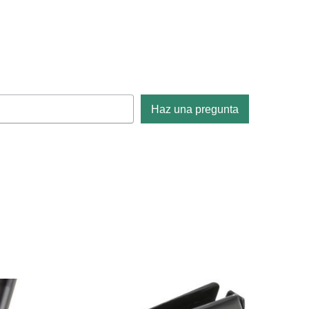
Haz una pregunta