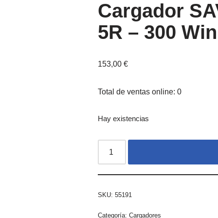
Cargador SA
5R – 300 Win
153,00
€
Total de ventas online: 0
Hay existencias
SKU:
55191
Categoría:
Cargadores