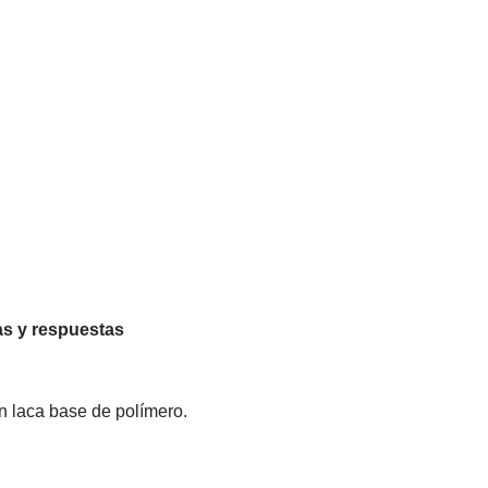
s y respuestas
n laca base de polímero.