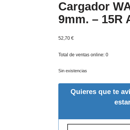
Cargador W
9mm. – 15R 
52,70
€
Total de ventas online: 0
Sin existencias
Quieres que te a
esta