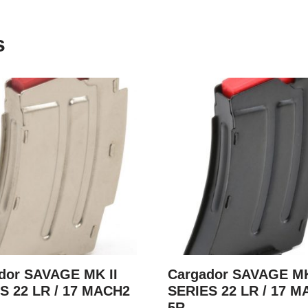
s
dor SAVAGE MK II
Cargador SAVAGE MK
S 22 LR / 17 MACH2
SERIES 22 LR / 17 
5R