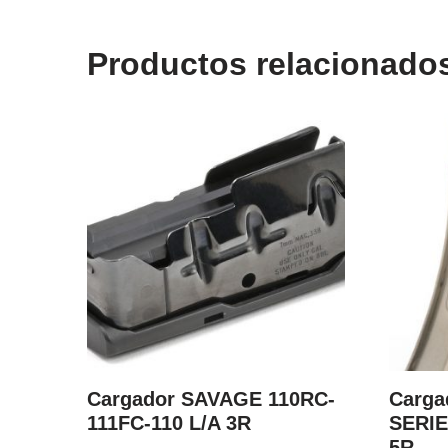
Productos relacionado
Cargador SAVAGE 110RC-
Carga
111FC-110 L/A 3R
SERIE
5R