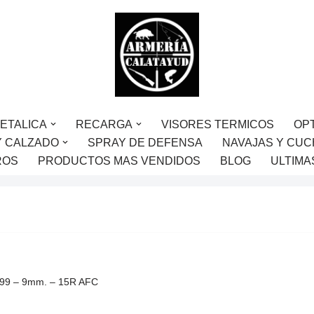
ETALICA
RECARGA
VISORES TERMICOS
OP
Y CALZADO
SPRAY DE DEFENSA
NAVAJAS Y CUC
ROS
PRODUCTOS MAS VENDIDOS
BLOG
ULTIMA
99 – 9mm. – 15R AFC