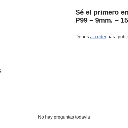
Sé el primero 
P99 – 9mm. – 1
Debes
acceder
para publi
s
No hay preguntas todavía