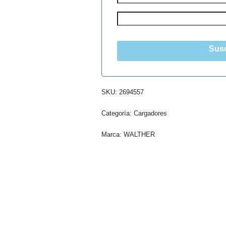
Susc
SKU:
2694557
Categoría:
Cargadores
Marca:
WALTHER