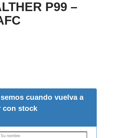
ALTHER P99 –
AFC
visemos cuando vuelva a
r con stock