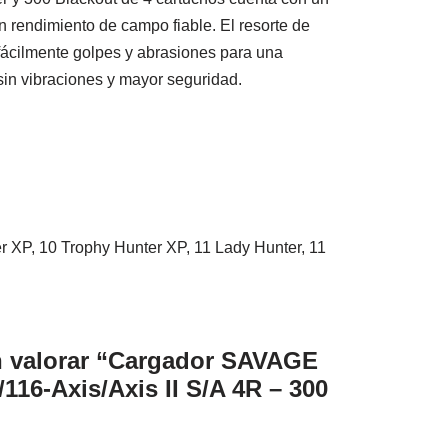
n rendimiento de campo fiable. El resorte de
fácilmente golpes y abrasiones para una
sin vibraciones y mayor seguridad.
er XP, 10 Trophy Hunter XP, 11 Lady Hunter, 11
n valorar “Cargador SAVAGE
/116-Axis/Axis II S/A 4R – 300