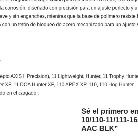
a corrosión, diseñado con precisión para un ajuste perfecto y u
ve y sin enganches, mientras que la base de polímero resiste 
a con un tetón de bloqueo de acero mecanizado para un ajuste 
.
pto AXIS II Precision), 11 Lightweight, Hunter, 11 Trophy Hunt
er XP, 11 DOA Hunter XP, 110 APEX XP, 110, 110 Hog Hunter,.
ado en el cargador.
Sé el primero e
10/110-11/111-16
AAC BLK”