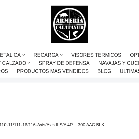
ETALICA
RECARGA
VISORES TERMICOS
OP
Y CALZADO
SPRAY DE DEFENSA
NAVAJAS Y CUC
ROS
PRODUCTOS MAS VENDIDOS
BLOG
ULTIMA
0-11/111-16/116-Axis/Axis II S/A 4R – 300 AAC BLK