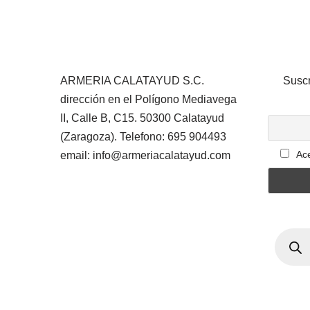
ARMERIA CALATAYUD S.C.
Suscr
dirección en el Polígono Mediavega
II, Calle B, C15. 50300 Calatayud
(Zaragoza). Telefono: 695 904493
Ace
email: info@armeriacalatayud.com