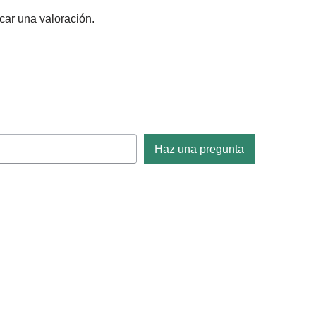
car una valoración.
Haz una pregunta