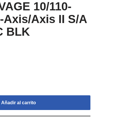
VAGE 10/110-
-Axis/Axis II S/A
C BLK
Añadir al carrito