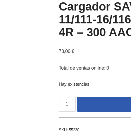
Cargador SA
11/111-16/116
4R – 300 AA
73,00
€
Total de ventas online: 0
Hay existencias
SKU:
55230