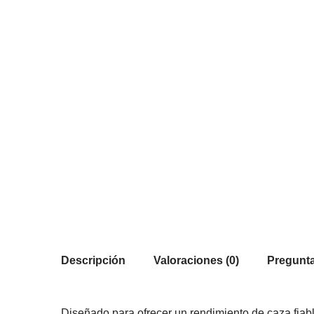
Descripción
Valoraciones (0)
Pregunta
Diseñado para ofrecer un rendimiento de caza fiab