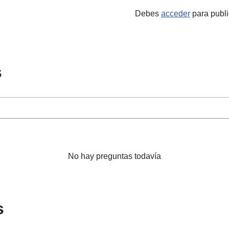
Debes
acceder
para publi
s
No hay preguntas todavía
s