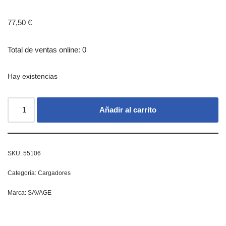
77,50
€
Total de ventas online: 0
Hay existencias
Añadir al carrito
SKU:
55106
Categoría:
Cargadores
Marca:
SAVAGE