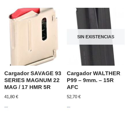
SIN EXISTENCIAS
Cargador SAVAGE 93
Cargador WALTHER
SERIES MAGNUM 22
P99 – 9mm. – 15R
MAG / 17 HMR 5R
AFC
41,80
€
52,70
€
...
...