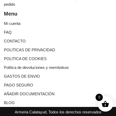
pedido
Menu
Mi cuenta
FAQ
CONTACTO
POLITICAS DE PRIVACIDAD
POLITICA DE COOKIES
Política de devoluciones y reembolsos
GASTOS DE ENVIO
PAGO SEGURO
AÑADIR DOCUMENTACIÓN
0
BLOG
Armeria Calatayud, Todos los derechos reservados