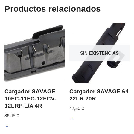
Productos relacionados
SIN EXISTENCIAS
Cargador SAVAGE
Cargador SAVAGE 64
10FC-11FC-12FCV-
22LR 20R
12LRP L/A 4R
47,50
€
86,45
€
...
...