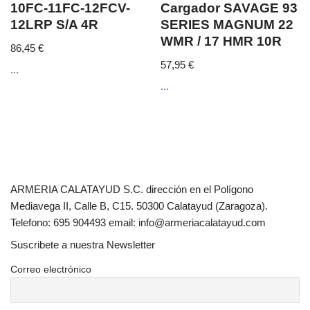
10FC-11FC-12FCV-
Cargador SAVAGE 93
12LRP S/A 4R
SERIES MAGNUM 22
WMR / 17 HMR 10R
86,45
€
57,95
€
...
...
ARMERIA CALATAYUD S.C. dirección en el Polígono
Mediavega II, Calle B, C15. 50300 Calatayud (Zaragoza).
Telefono: 695 904493 email: info@armeriacalatayud.com
Suscribete a nuestra Newsletter
Correo electrónico