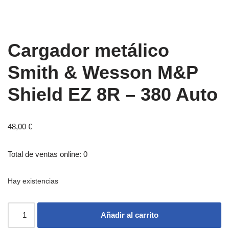
Cargador metálico
Smith & Wesson M&P
Shield EZ 8R – 380 Auto
48,00
€
Total de ventas online: 0
Hay existencias
Añadir al carrito