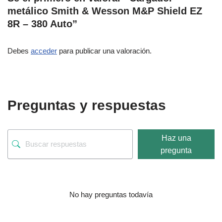
metálico Smith & Wesson M&P Shield EZ
8R – 380 Auto”
Debes
acceder
para publicar una valoración.
Preguntas y respuestas
Haz una
pregunta
No hay preguntas todavía