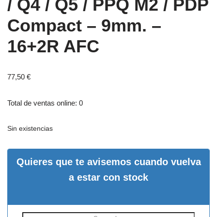
/ Q4 / Q5 / PPQ M2 / PDP
Compact – 9mm. –
16+2R AFC
77,50
€
Total de ventas online: 0
Sin existencias
Quieres que te avisemos cuando vuelva
a estar con stock