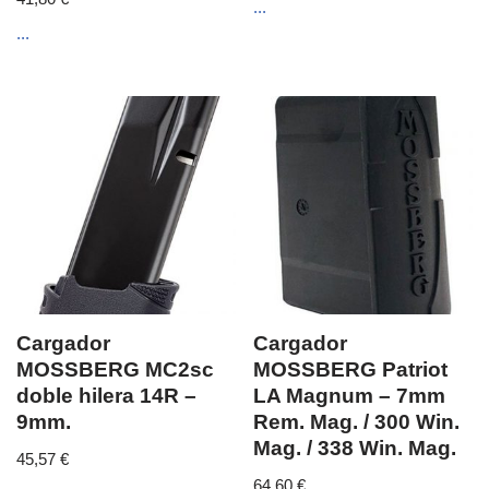
...
...
Cargador
Cargador
MOSSBERG MC2sc
MOSSBERG Patriot
doble hilera 14R –
LA Magnum – 7mm
9mm.
Rem. Mag. / 300 Win.
Mag. / 338 Win. Mag.
45,57
€
64,60
€