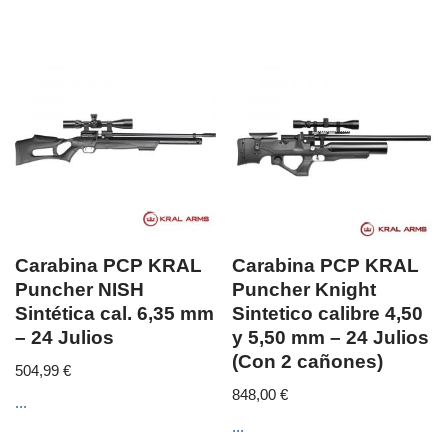
Carabina PCP KRAL
Carabina PCP KRAL
Puncher NISH
Puncher Knight
Sintética cal. 6,35 mm
Sintetico calibre 4,50
– 24 Julios
y 5,50 mm – 24 Julios
(Con 2 cañones)
504,99
€
848,00
€
...
...