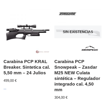
SIN EXISTENCIAS
Carabina PCP KRAL
Carabina PCP
Breaker. Sintetica cal.
Snowpeak – Zasdar
5,50 mm – 24 Julios
M25 NEW Culata
sintética – Regulador
499,00
€
integrado cal. 4,50
...
mm
304,00
€
...