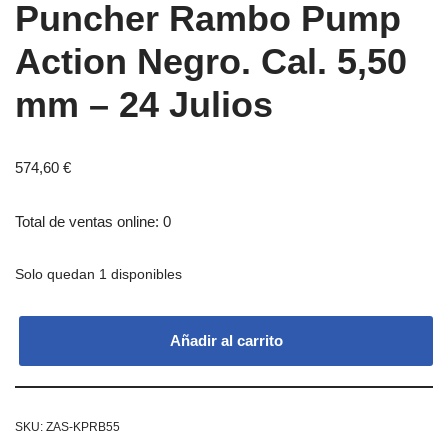
Puncher Rambo Pump
Action Negro. Cal. 5,50
mm – 24 Julios
574,60
€
Total de ventas online: 0
Solo quedan 1 disponibles
Añadir al carrito
SKU:
ZAS-KPRB55