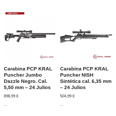
Carabina PCP KRAL
Carabina PCP KRAL
Puncher Jumbo
Puncher NISH
Dazzle Negro. Cal.
Sintética cal. 6,35 mm
5,50 mm – 24 Julios
– 24 Julios
898,99
€
504,99
€
...
...