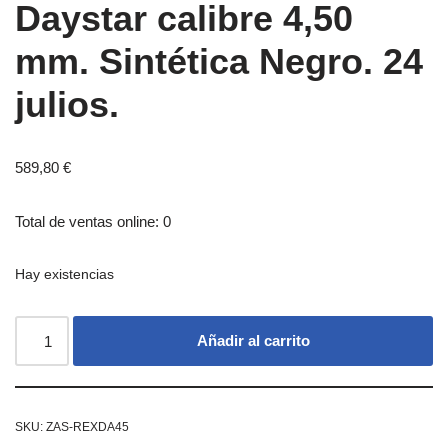
Daystar calibre 4,50
mm. Sintética Negro. 24
julios.
589,80
€
Total de ventas online: 0
Hay existencias
Añadir al carrito
SKU:
ZAS-REXDA45