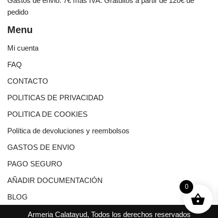
Gastos de envio: 7€ mas IVA. Gratuitos a partir de 120€ de
pedido
Menu
Mi cuenta
FAQ
CONTACTO
POLITICAS DE PRIVACIDAD
POLITICA DE COOKIES
Política de devoluciones y reembolsos
GASTOS DE ENVIO
PAGO SEGURO
AÑADIR DOCUMENTACIÓN
0
BLOG
Armeria Calatayud, Todos los derechos reservados