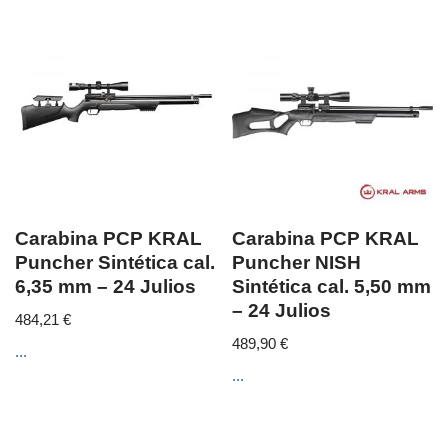
Carabina PCP KRAL
Carabina PCP KRAL
Puncher Sintética cal.
Puncher NISH
6,35 mm – 24 Julios
Sintética cal. 5,50 mm
– 24 Julios
484,21
€
489,90
€
...
...