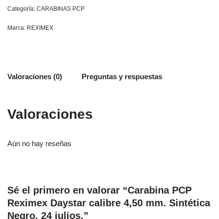
Categoría:
CARABINAS PCP
Marca:
REXIMEX
Valoraciones (0)
Preguntas y respuestas
Valoraciones
Aún no hay reseñas
Sé el primero en valorar “Carabina PCP
Reximex Daystar calibre 4,50 mm. Sintética
Negro. 24 julios.”