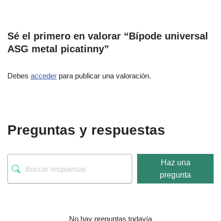
Sé el primero en valorar “Bípode universal
ASG metal picatinny”
Debes
acceder
para publicar una valoración.
Preguntas y respuestas
Haz una
pregunta
No hay preguntas todavía